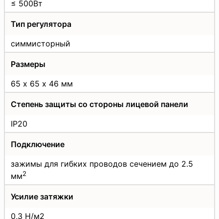
≤ 500Вт
Тип регулятора
симмисторный
Размеры
65 х 65 х 46 мм
Степень защиты со стороны лицевой панели
IP20
Подключение
зажимы для гибких проводов сечением до 2.5
2
мм
Усилие затяжки
0,3 Н/м2