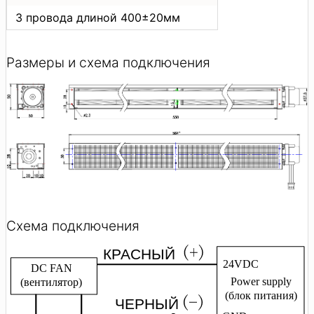
3 провода длиной 400±20мм
Размеры и схема подключения
Схема подключения