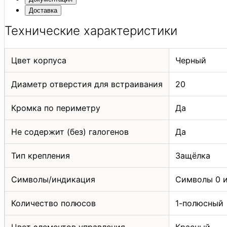
Доставка
Технические характеристики
Цвет корпуса
Черный
Диаметр отверстия для встраивания
20
Кромка по периметру
Да
Не содержит (без) галогенов
Да
Тип крепления
Защёлка
Символы/индикация
Символы 0 и
Количество полюсов
1-полюсный
Цвет элементов управления
Красный