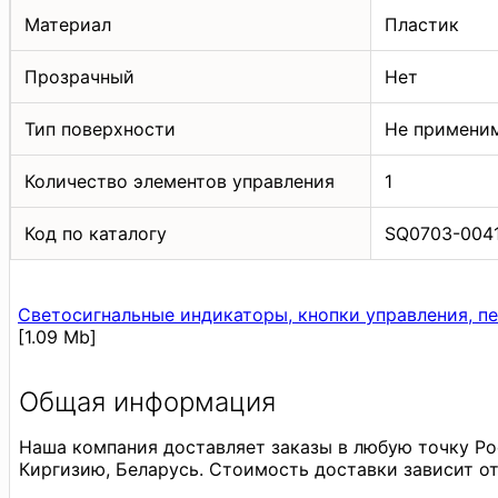
Материал
Пластик
Прозрачный
Нет
Тип поверхности
Не примени
Количество элементов управления
1
Код по каталогу
SQ0703-004
Светосигнальные индикаторы, кнопки управления, п
[1.09 Mb]