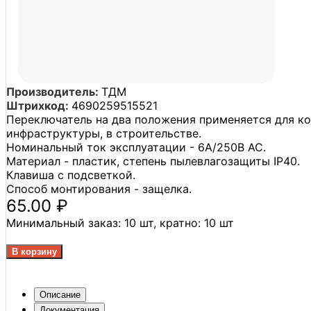
Производитель:
ТДМ
Штрихкод:
4690259515521
Переключатель на два положения применяется для к
инфраструктуры, в строительстве.
Номинальный ток эксплуатации - 6A/250В АС.
Материал - пластик, степень пылевлагозащиты IP40.
Клавиша с подсветкой.
Способ монтирования - защелка.
65.00 ₽
Минимальный заказ:
10 шт,
кратно:
10 шт
Описание
Документация