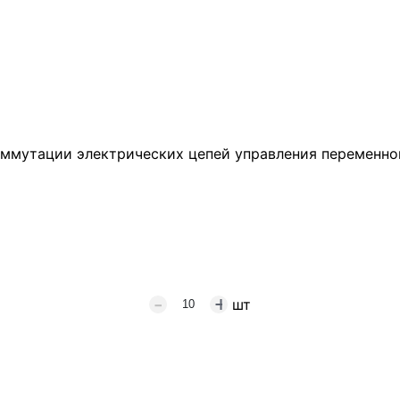
оммутации электрических цепей управления переменно
шт