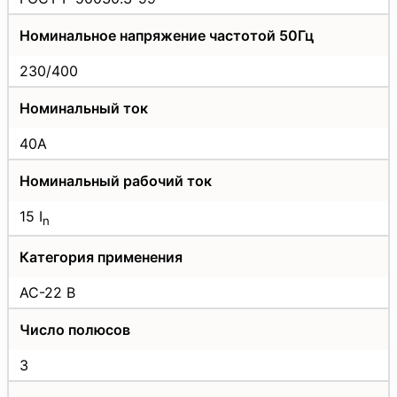
Номинальное напряжение частотой 50Гц
230/400
Номинальный ток
40A
Номинальный рабочий ток
15 I
n
Категория применения
AC-22 B
Число полюсов
3