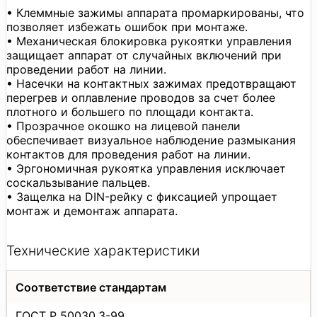
• Клеммные зажимы аппарата промаркированы, что
позволяет избежать ошибок при монтаже.
• Механическая блокировка рукоятки управления
защищает аппарат от случайных включений при
проведении работ на линии.
• Насечки на контактных зажимах предотвращают
перегрев и оплавление проводов за счет более
плотного и большего по площади контакта.
• Прозрачное окошко на лицевой панели
обеспечивает визуальное наблюдение размыкания
контактов для проведения работ на линии.
• Эргономичная рукоятка управления исключает
соскальзывание пальцев.
• Защелка на DIN-рейку с фиксацией упрощает
монтаж и демонтаж аппарата.
Технические характеристики
Соответствие стандартам
ГОСТ Р 50030.3-99