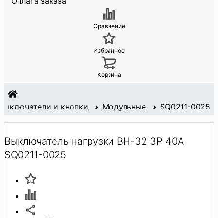
Оплата заказа
Сравнение
Избранное
Корзина
Выключатели и кнопки
Модульные
SQ0211-0025
Выключатель нагрузки ВН-32 3P 40А
SQ0211-0025