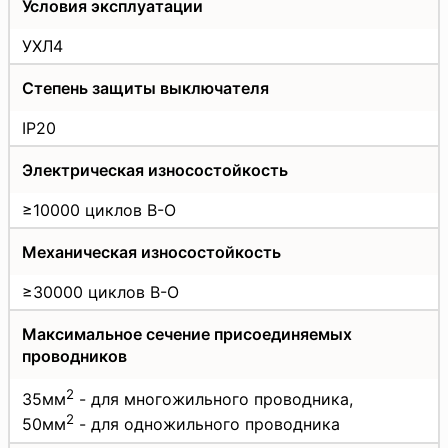
Условия эксплуатации
УХЛ4
Степень защиты выключателя
IP20
Электрическая износостойкость
≥10000 циклов В-О
Механическая износостойкость
≥30000 циклов В-О
Максимальное сечение присоединяемых
проводников
2
35мм
- для многожильного проводника,
2
50мм
- для одножильного проводника