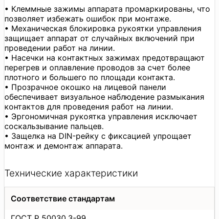
• Клеммные зажимы аппарата промаркированы, что
позволяет избежать ошибок при монтаже.
• Механическая блокировка рукоятки управления
защищает аппарат от случайных включений при
проведении работ на линии.
• Насечки на контактных зажимах предотвращают
перегрев и оплавление проводов за счет более
плотного и большего по площади контакта.
• Прозрачное окошко на лицевой панели
обеспечивает визуальное наблюдение размыкания
контактов для проведения работ на линии.
• Эргономичная рукоятка управления исключает
соскальзывание пальцев.
• Защелка на DIN-рейку с фиксацией упрощает
монтаж и демонтаж аппарата.
Технические характеристики
Соответствие стандартам
ГОСТ Р 50030.3-99