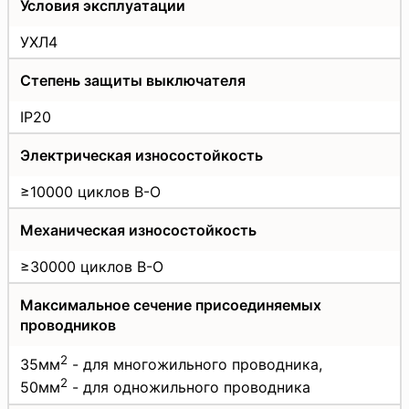
Условия эксплуатации
УХЛ4
Степень защиты выключателя
IP20
Электрическая износостойкость
≥10000 циклов В-О
Механическая износостойкость
≥30000 циклов В-О
Максимальное сечение присоединяемых
проводников
2
35мм
- для многожильного проводника,
2
50мм
- для одножильного проводника