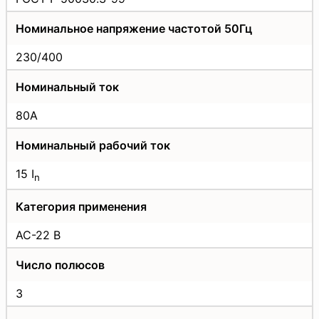
Номинальное напряжение частотой 50Гц
230/400
Номинальный ток
80A
Номинальный рабочий ток
15 I
n
Категория применения
AC-22 B
Число полюсов
3