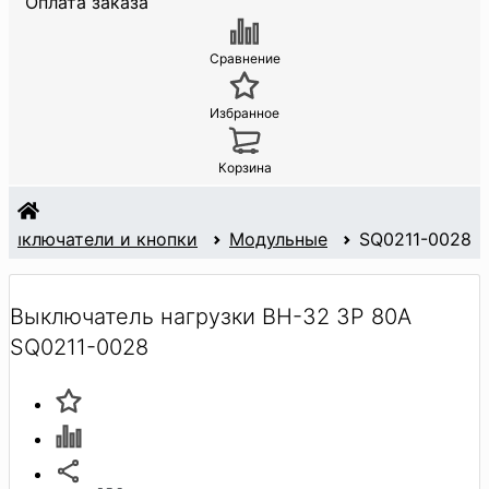
Оплата заказа
Сравнение
Избранное
Корзина
Выключатели и кнопки
Модульные
SQ0211-0028
Выключатель нагрузки ВН-32 3P 80А
SQ0211-0028