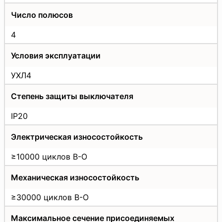
Число полюсов
4
Условия эксплуатации
УХЛ4
Степень защиты выключателя
IP20
Электрическая износостойкость
≥10000 циклов В-О
Механическая износостойкость
≥30000 циклов В-О
Максимальное сечение присоединяемых