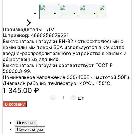
Производитель:
ТДМ
Штрихкод:
4690259079221
Выключатель нагрузки ВН-32 четырехполюсный с
номинальным током 50А используется в качестве
вводно-распределительного устройства в жилых и
общественных зданиях.
Выключатель нагрузки соответствует ГОСТ Р
50030.3-99.
Номинальное напряжение 230/400В~ частотой 50Гц.
Диапазон рабочих температур -40°C…+50°C.
1 345.00 ₽
шт
Описание
Номенклатура