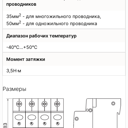
проводников
2
35мм
- для многожильного проводника,
2
50мм
- для одножильного проводника
Диапазон рабочих температур
-40°C…+50°C
Момент затяжки
3,5Н·м
Размеры