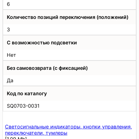
6
Количество позиций переключения (положений)
3
С возможностью подсветки
Нет
Без самовозврата (с фиксацией)
Да
Код по каталогу
SQ0703-0031
Светосигнальные индикаторы, кнопки управления,
переключатели, тумлеры
[1.09 Mb]