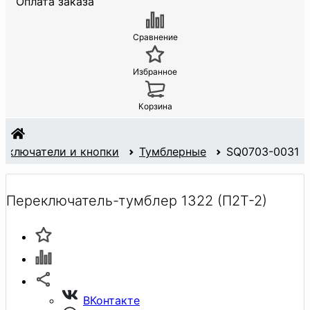
Оплата заказа
Сравнение
Избранное
Корзина
ыключатели и кнопки
Тумблерные
SQ0703-0031
Переключатель-тумблер 1322 (П2Т-2)
ВКонтакте