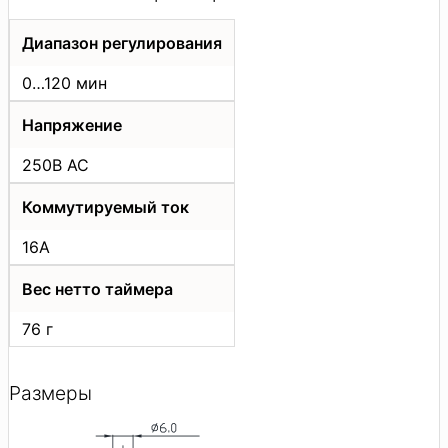
Диапазон регулирования
0…120 мин
Напряжение
250В АС
Коммутируемый ток
16А
Вес нетто таймера
76 г
Размеры