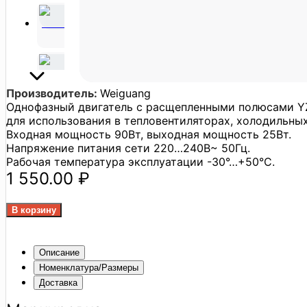
Производитель:
Weiguang
Однофазный двигатель с расщепленными полюсами YZ
для использования в тепловентиляторах, холодильных 
Входная мощность 90Вт, выходная мощность 25Вт.
Напряжение питания сети 220…240В~ 50Гц.
Рабочая температура эксплуатации -30°…+50°C.
1 550.00 ₽
Описание
Номенклатура/Размеры
Доставка