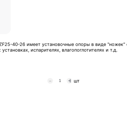
F25-40-26 имеет установочные опоры в виде "ножек"
установках, испарителях, влагопоглотителях и т.д.
шт