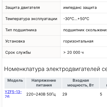
Защита двигателя
импеданс защита
Температура эксплуатации
-30°C…+50°C
Тип подшипника
подшипник скольжени
Установка
горизонтальная
Срок службы
> 20 000 ч