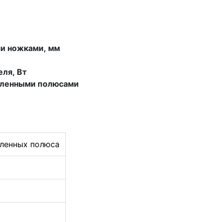
и ножками, мм 
ля, Вт
пленными полюсами
пленных полюса