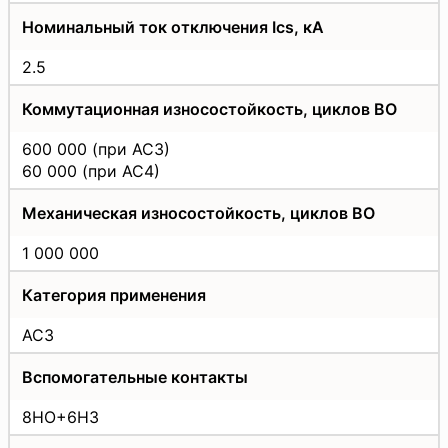
Номинальный ток отключения Ics, кA
2.5
Коммутационная износостойкость, циклов ВО
600 000 (при АС3)
60 000 (при АС4)
Механическая износостойкость, циклов ВО
1 000 000
Категория применения
АС3
Вспомогательные контакты
8НО+6НЗ