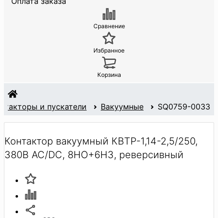
Оплата заказа
Сравнение
Избранное
Корзина
нтакторы и пускатели
Вакуумные
SQ0759-0033
Контактор вакуумный КВТР-1,14-2,5/250,
380В AC/DC, 8НО+6НЗ, реверсивный