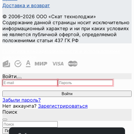
Доставка и возврат
©
2006
–2026
ООО «Скат технолоджи»
Содержание данной страницы носит исключительно
информационный характер и ни при каких условиях
не является публичной офертой, определяемой
положениями статьи 437 ГК РФ
Политика конфиденциальности и использования
файлов cookie
Войти
Войти
Забыли пароль?
Нет аккаунта?
Зарегистрироваться
Поиск
Поиск
Закрыть