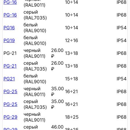
PG-16
10÷14
IP68
(RAL9011)
серый
PG-16
10÷14
IP68
(RAL7035)
белый
PG16
10÷14
IP54
(RAL9010)
белый
PG19
12÷16
IP54
(RAL9010)
черный
26.00
PG-21
13÷18
IP68
(RAL9011)
₽
серый
26.00
PG-21
13÷18
IP68
(RAL7035)
₽
белый
PG21
15÷18
IP54
(RAL9010)
черный
35.00
PG-25
16÷21
IP68
(RAL9011)
₽
серый
35.00
PG-25
16÷21
IP68
(RAL7035)
₽
черный
PG-29
18÷25
IP68
(RAL9011)
серый
46.00
PG-29
18÷25
IP68