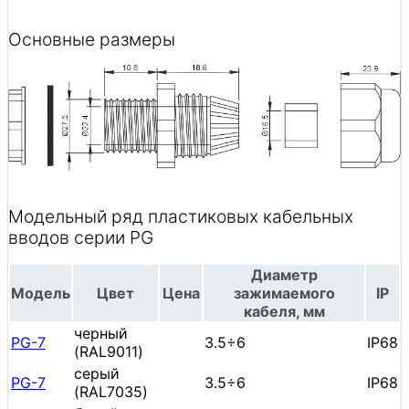
Основные размеры
Модельный ряд пластиковых кабельных
вводов серии PG
Диаметр
Модель
Цвет
Цена
зажимаемого
IP
кабеля, мм
черный
PG-7
3.5÷6
IP68
(RAL9011)
серый
PG-7
3.5÷6
IP68
(RAL7035)