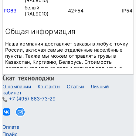
(RAL9010)
белый
PG63
42÷54
IP54
(RAL9010)
О компании
Контакты
Статьи
Личный
кабинет
+7 (495) 663-73-29
Оплата
Прайс