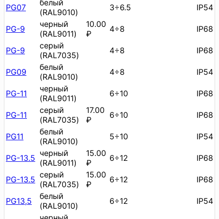
белый
PG07
3÷6.5
IP54
(RAL9010)
черный
10.00
PG-9
4÷8
IP68
(RAL9011)
₽
серый
PG-9
4÷8
IP68
(RAL7035)
белый
PG09
4÷8
IP54
(RAL9010)
черный
PG-11
6÷10
IP68
(RAL9011)
серый
17.00
PG-11
6÷10
IP68
(RAL7035)
₽
белый
PG11
5÷10
IP54
(RAL9010)
черный
15.00
PG-13.5
6÷12
IP68
(RAL9011)
₽
серый
15.00
PG-13.5
6÷12
IP68
(RAL7035)
₽
белый
PG13,5
6÷12
IP54
(RAL9010)
черный