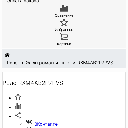
Оплата заказа
Сравнение
Избранное
Корзина
Реле
Электромагнитные
RXM4AB2P7PVS
Реле RXM4AB2P7PVS
ВКонтакте