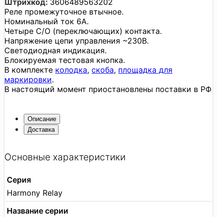
Штрихкод:
3606489563202
Реле промежуточное втычное.
Номинальный ток 6A.
Четыре С/О (переключающих) контакта.
Напряжение цепи управления ~230В.
Светодиодная индикация.
Блокируемая тестовая кнопка.
В комплекте
колодка
,
скоба
,
площадка для
маркировки
.
В настоящий момент приостановлены поставки в РФ
Описание
Доставка
Основные характеристики
Серия
Harmony Relay
Название серии