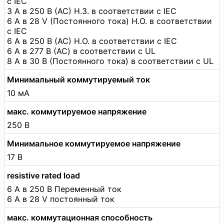
с IEC
3 А в 250 В (AC) Н.З. в соответствии с IEC
6 А в 28 V (Постоянного тока) Н.О. в соответствии
с IEC
6 А в 250 В (AC) Н.О. в соответствии с IEC
6 А в 277 В (AC) в соответствии с UL
8 А в 30 В (Постоянного тока) в соответствии с UL
Минимальный коммутируемый ток
10 мА
макс. коммутируемое напряжение
250 В
Минимальное коммутируемое напряжение
17 В
resistive rated load
6 А в 250 В Переменный ток
6 А в 28 V постоянный ток
макс. коммутационная способность