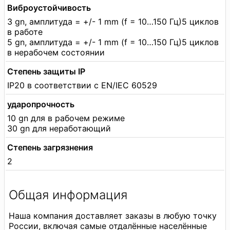
Виброустойчивость
3 gn, амплитуда = +/- 1 mm (f = 10…150 Гц)5 циклов
в работе
5 gn, амплитуда = +/- 1 mm (f = 10…150 Гц)5 циклов
в нерабочем состоянии
Степень защиты IP
IP20 в соответствии с EN/IEC 60529
ударопрочность
10 gn для в рабочем режиме
30 gn для неработающий
Степень загрязнения
2