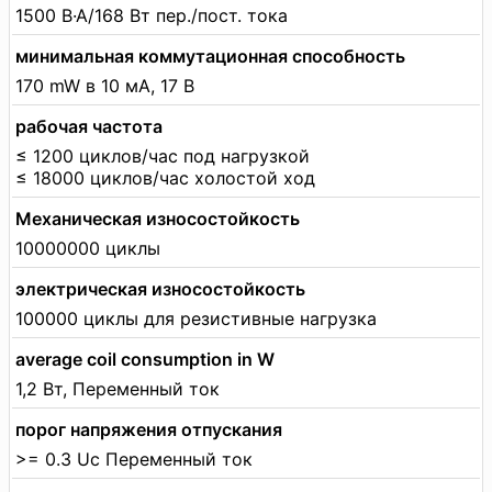
1500 В·А/168 Вт пер./пост. тока
минимальная коммутационная способность
170 mW в 10 мА, 17 В
рабочая частота
≤ 1200 циклов/час под нагрузкой
≤ 18000 циклов/час холостой ход
Механическая износостойкость
10000000 циклы
электрическая износостойкость
100000 циклы для резистивные нагрузка
average coil consumption in W
1,2 Вт, Переменный ток
порог напряжения отпускания
>= 0.3 Uc Переменный ток