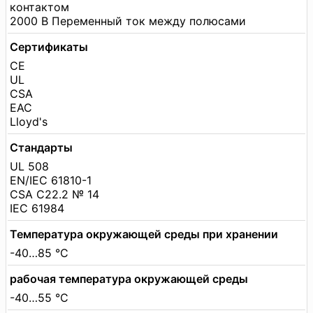
контактом
2000 В Переменный ток между полюсами
Сертификаты
CE
UL
CSA
EAC
Lloyd's
Стандарты
UL 508
EN/IEC 61810-1
CSA C22.2 № 14
IEC 61984
Температура окружающей среды при хранении
-40…85 °C
рабочая температура окружающей среды
-40…55 °C