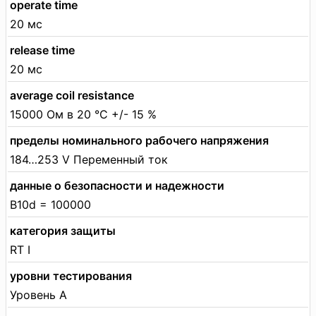
operate time
20 мс
release time
20 мс
average coil resistance
15000 Ом в 20 °C +/- 15 %
пределы номинального рабочего напряжения
184…253 V Переменный ток
данные о безопасности и надежности
B10d = 100000
категория защиты
RT I
уровни тестирования
Уровень А