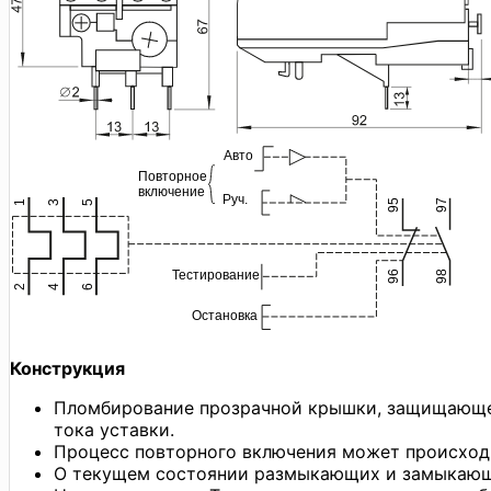
Конструкция
Пломбирование прозрачной крышки, защищающей
тока уставки.
Процесс повторного включения может происходи
О текущем состоянии размыкающих и замыкающи