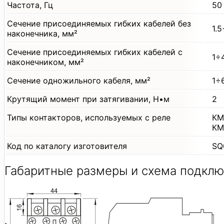
Частота, Гц
50
Сечение присоединяемых гибких кабелей без
1.5
наконечника, мм²
Сечение присоединяемых гибких кабелей с
1÷
наконечником, мм²
Сечение одножильного кабеля, мм²
1÷
Крутящий момент при затягивании, Н•м
2
Типы контакторов, используемых с реле
КМ
КМ
Код по каталогу изготовителя
SQ
Габаритные размеры и схема подклю