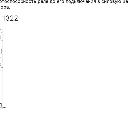
отоспособность реле до его подключения в силовую це
ора.
-1322