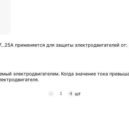
17…25А применяется для защиты электродвигателей от:
яемый электродвигателем. Когда значение тока превыш
лектродвигателя.
шт