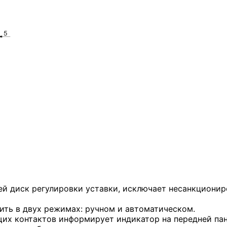
 диск регулировки уставки, исключает несанкциониро
ть в двух режимах: ручном и автоматическом.
х контактов информирует индикатор на передней пан