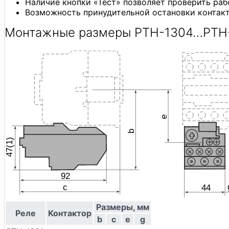
Наличие кнопки «Тест» позволяет проверить раб
Возможность принудительной остановки контакт
Монтажные размеры РТН-1304…РТН
Размеры, мм
Реле
Контактор
b
c
e
g