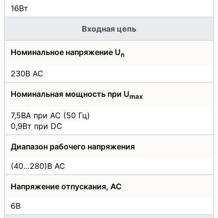
16Вт
Входная цепь
Номинальное напряжение U
n
230В АС
Номинальная мощность при U
max
7,5ВА при АС (50 Гц)
0,9Вт при DC
Диапазон рабочего напряжения
(40…280)В АС
Напряжение отпускания, АС
6В