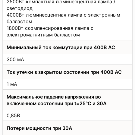
2500Вт компактная люминесцентная лампа /
светодиод
4000Вт люминесцентная лампа с электронным
балластом
1800Вт скомпенсированная лампа с
электромагнитным балластом
Минимальный ток коммутации при 400В АС
300 мА
Ток утечки в закрытом состоянии при 400В АС
1 мА
Максимальное падение напряжения во
включенном состоянии при t=25°C и 30А
0,85В
Потери мощности при 30А