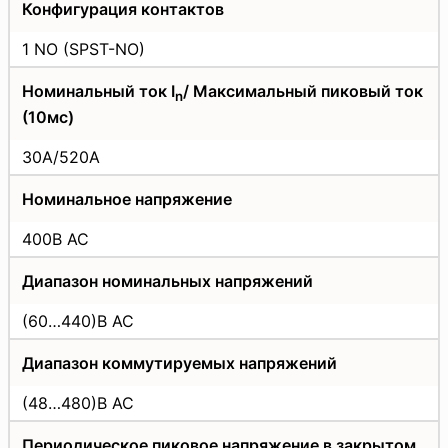
Конфигурация контактов
1 NO (SPST-NO)
Номинальный ток I
/ Максимальный пиковый ток
n
(10мс)
30А/520А
Номинальное напряжение
400В АС
Диапазон номинальных напряжений
(60…440)В АС
Диапазон коммутируемых напряжений
(48…480)В АС
Периодическое пиковое напряжение в закрытом