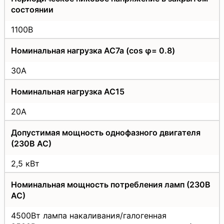
состоянии
1100В
Номинальная нагрузка АС7а (cos φ= 0.8)
30A
Номинальная нагрузка АС15
20А
Допустимая мощность однофазного двигателя
(230В АС)
2,5 кВт
Номинальная мощность потребления ламп (230В
АС)
4500Вт лампа накаливания/галогенная