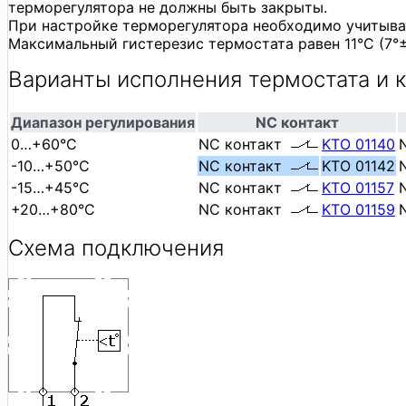
терморегулятора не должны быть закрыты.
При настройке терморегулятора необходимо учитыва
Максимальный гистерезис термостата равен 11°C (7°±
Варианты исполнения термостата и к
Диапазон регулирования
NC контакт
0…+60°С
NC контакт
KTO 01140
-10…+50°С
NC контакт
KTO 01142
-15…+45°C
NC контакт
KTO 01157
+20…+80°С
NC контакт
KTO 01159
Схема подключения