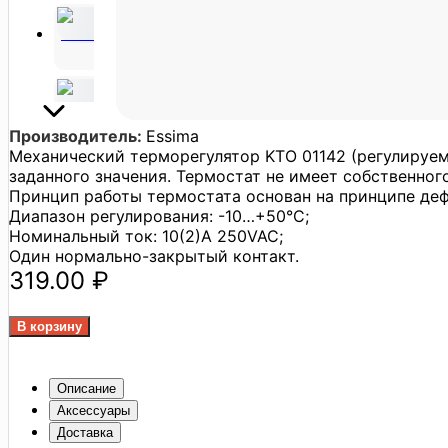
Производитель:
Essima
Механический терморегулятор KTO 01142 (регулируе
заданного значения. Термостат не имеет собственног
Принцип работы термостата основан на принципе де
Диапазон регулирования: -10…+50°C;
Номинальный ток: 10(2)A 250VAC;
Один нормально-закрытый контакт.
319.00 ₽
Описание
Аксессуары
Доставка