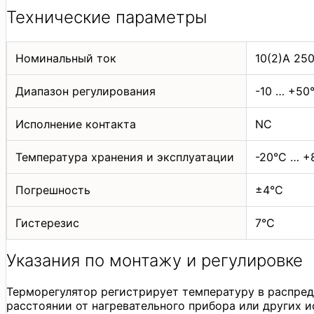
Технические параметры
Номинальный ток
10(2)A 25
Диапазон регулирования
-10 … +50
Исполнение контакта
NC
Температура хранения и эксплуатации
-20°С … +
Погрешность
±4°C
Гистерезис
7°C
Указания по монтажу и регулировке
Терморегулятор регистрирует температуру в распре
расстоянии от нагревательного прибора или других 