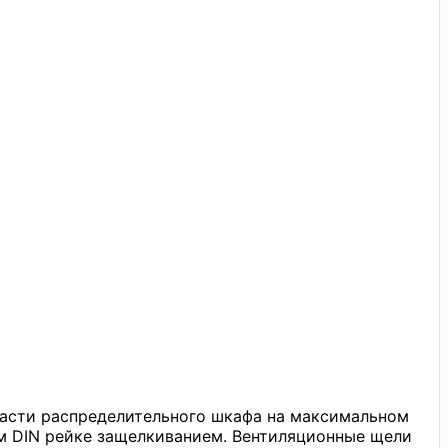
части распределительного шкафа на максимальном
мм DIN рейке защелкиванием. Вентиляционные щели