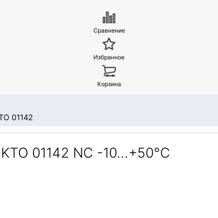
Сравнение
Избранное
Корзина
TO 01142
KTO 01142 NC -10...+50°C