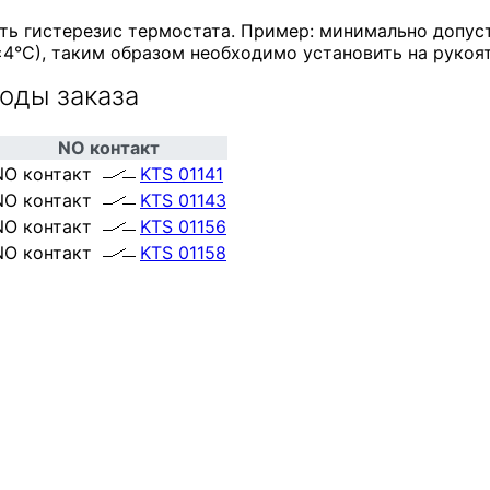
ть гистерезис термостата. Пример: минимально допус
4°C), таким образом необходимо установить на рукоят
оды заказа
NO контакт
NO контакт
KTS 01141
NO контакт
KTS 01143
NO контакт
KTS 01156
NO контакт
KTS 01158