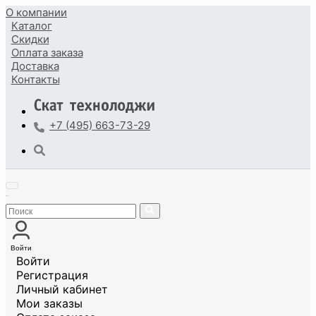
О компании
Каталог
Скидки
Оплата
заказа
Доставка
Контакты
+7 (495) 663-73-29
Войти
Войти
Регистрация
Личный кабинет
Мои заказы