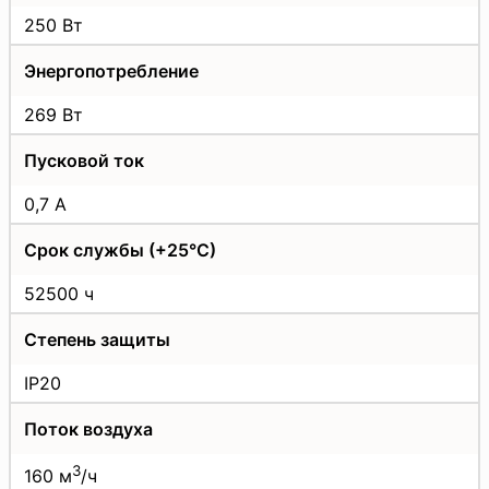
250 Вт
Энергопотребление
269 Вт
Пусковой ток
0,7 А
Срок службы (+25°С)
52500 ч
Степень защиты
IP20
Поток воздуха
3
160 м
/ч