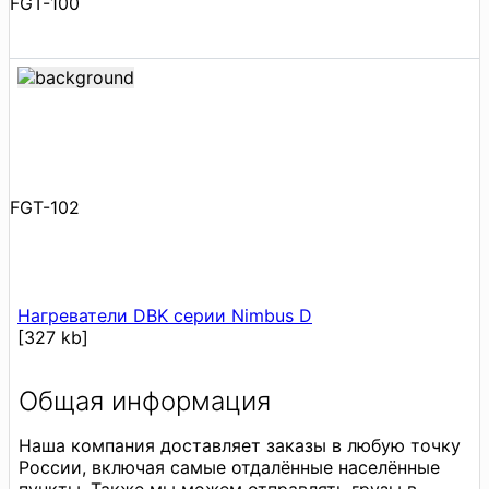
FGT-100
FGT-102
Нагреватели DBK серии Nimbus D
[327 kb]