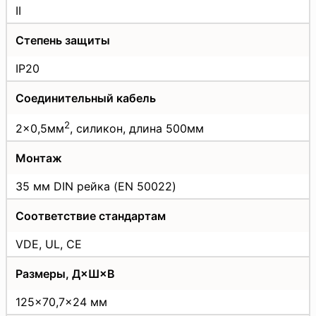
II
Степень защиты
IP20
Соединительный кабель
2
2×0,5мм
, силикон, длина 500мм
Монтаж
35 мм DIN рейка (EN 50022)
Соответствие стандартам
VDE, UL, CE
Размеры, Д×Ш×В
125×70,7×24 мм