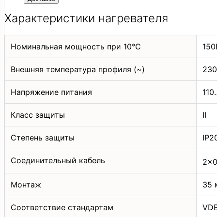
Характеристики нагревателя
Номинальная мощность при 10°C
150
Внешняя температура профиля (~)
230
Напряжение питания
110
Класс защиты
II
Степень защиты
IP2
Соединительный кабель
2×0
Монтаж
35 
Соответствие стандартам
VDE