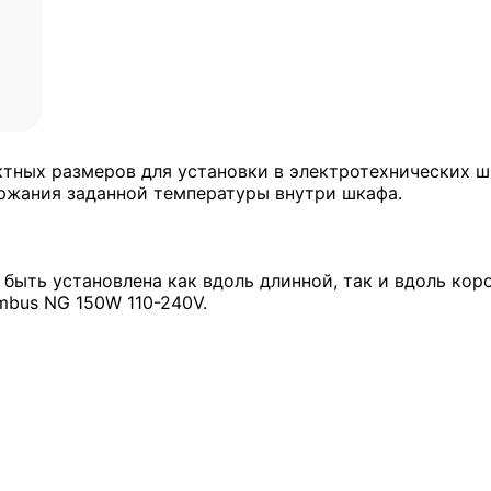
тных размеров для установки в электротехнических ш
ржания заданной температуры внутри шкафа.
быть установлена как вдоль длинной, так и вдоль коро
mbus NG 150W 110-240V.