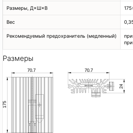
Размеры, Д×Ш×В
175
Вес
0,3
Рекомендуемый предохранитель (медленный)
при
при
Размеры