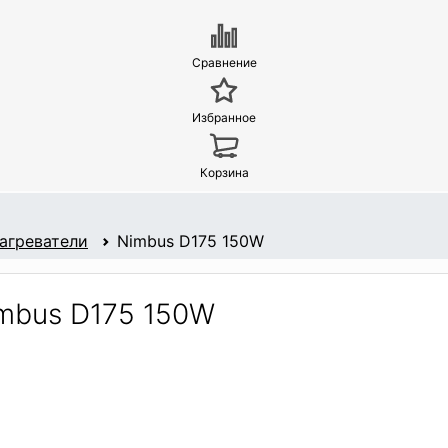
Сравнение
Избранное
Корзина
агреватели
Nimbus D175 150W
mbus D175 150W