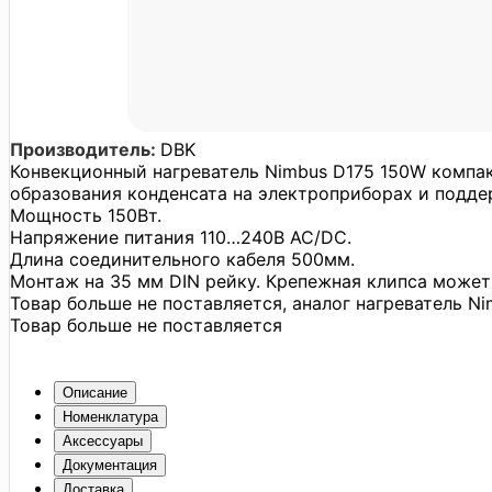
Производитель:
DBK
Конвекционный нагреватель Nimbus D175 150W компак
образования конденсата на электроприборах и подде
Мощность 150Вт.
Напряжение питания 110…240В АС/DC.
Длина соединительного кабеля 500мм.
Монтаж на 35 мм DIN рейку. Крепежная клипса может 
Товар больше не поставляется, аналог нагреватель Ni
Товар больше не поставляется
Описание
Номенклатура
Аксессуары
Документация
Доставка