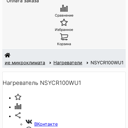
Оплата заказа
Сравнение
Избранное
Корзина
ание микроклимата
Нагреватели
NSYCR100WU1
Нагреватель NSYCR100WU1
ВКонтакте