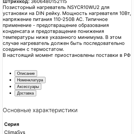
Штрихкод:
3606480152115
Позисторный нагреватель NSYCR10WU2 для
установки на DIN рейку. Мощность нагревателя 10Вт,
напряжение питания 110-250В AC. Типичное
применение - предотвращение образования
конденсата и предотвращение понижения
температуры ниже указанного минимума. В этом
случае нагреватель должен быть последовательно
соединен с термостатом.
В настоящий момент приостановлены поставки в РФ
Описание
Номенклатура
Аксессуары
Доставка
Основные характеристики
Серия
ClimaSys