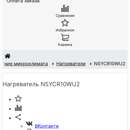
Оплата заказа
Сравнение
Избранное
Корзина
ание микроклимата
Нагреватели
NSYCR10WU2
Нагреватель NSYCR10WU2
ВКонтакте