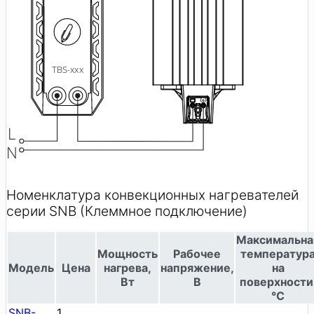
Номенклатура конвекционных нагревателей
серии SNB (Клеммное подключение)
Максимальна
Мощность
Рабочее
температур
Модель
Цена
нагрева,
напряжение,
на
Вт
В
поверхности
°С
SNB-
1