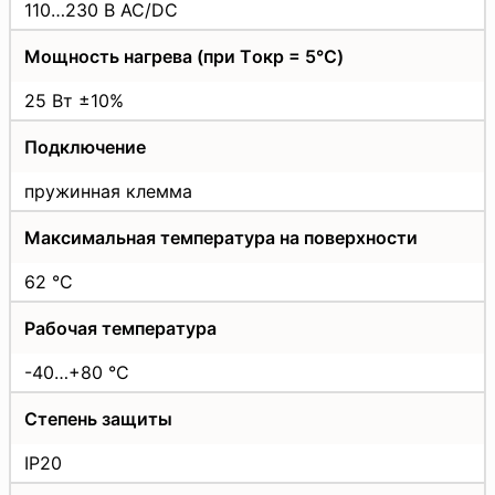
110…230 В AC/DC
Мощность нагрева (при Tокр = 5°C)
25 Вт ±10%
Подключение
пружинная клемма
Максимальная температура на поверхности
62 °C
Рабочая температура
-40…+80 °C
Степень защиты
IP20