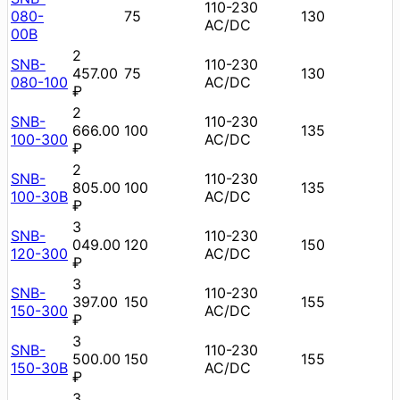
110-230
080-
75
130
AC/DC
00B
2
SNB-
110-230
457.00
75
130
080-100
AC/DC
₽
2
SNB-
110-230
666.00
100
135
100-300
AC/DC
₽
2
SNB-
110-230
805.00
100
135
100-30B
AC/DC
₽
3
SNB-
110-230
049.00
120
150
120-300
AC/DC
₽
3
SNB-
110-230
397.00
150
155
150-300
AC/DC
₽
3
SNB-
110-230
500.00
150
155
150-30B
AC/DC
₽
3