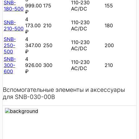
SNB-
110-230
999.00
175
155
180-500
AC/DC
₽
4
SNB-
110-230
173.00
210
180
210-500
AC/DC
₽
SNB-
4
110-230
250-
347.00
250
200
AC/DC
500
₽
SNB-
4
110-230
300-
926.00
300
210
AC/DC
600
₽
Вспомогательные элементы и аксессуары
для SNB-030-00B