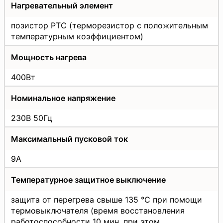
Нагревательный элемент
позистор РТС (терморезистор с положительным
температурным коэффициентом)
Мощность нагрева
400Вт
Номинальное напряжение
230В 50Гц
Максимальный пусковой ток
9А
Температурное защитное выключение
защита от перегрева свыше 135 °C при помощи
термовыключателя (время восстановления
работоспособности 10 мин, при этом