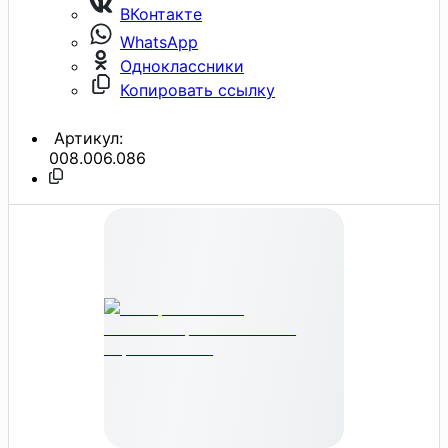
ВКонтакте
WhatsApp
Одноклассники
Копировать ссылку
Артикул:
008.006.086