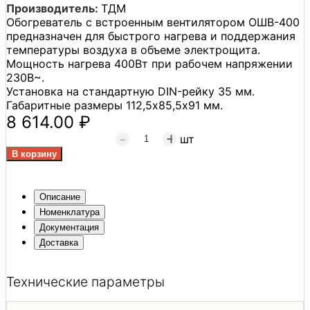
Производитель:
ТДМ
Обогреватель с встроенным вентилятором ОШВ-400
предназначен для быстрого нагрева и поддержания
температуры воздуха в объеме электрощита.
Мощность нагрева 400Вт при рабочем напряжении
230В~.
Установка на стандартную DIN-рейку 35 мм.
Габаритные размеры 112,5х85,5х91 мм.
8 614.00 ₽
шт
Описание
Номенклатура
Документация
Доставка
Технические параметры