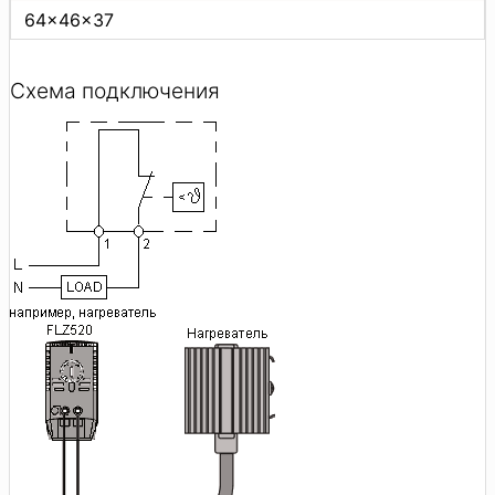
64×46×37
Схема подключения