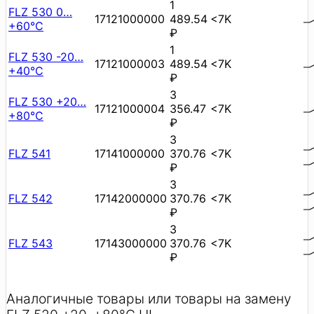
1
FLZ 530 0…
17121000000
489.54
<7K
+60°C
₽
1
FLZ 530 -20…
17121000003
489.54
<7K
+40°C
₽
3
FLZ 530 +20…
17121000004
356.47
<7K
+80°C
₽
3
FLZ 541
17141000000
370.76
<7K
₽
3
FLZ 542
17142000000
370.76
<7K
₽
3
FLZ 543
17143000000
370.76
<7K
₽
Аналогичные товары или товары на замену