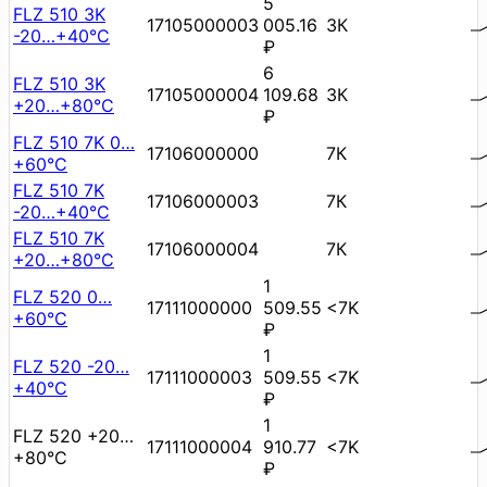
5
FLZ 510 3K
17105000003
005.16
3К
-20…+40°C
₽
6
FLZ 510 3K
17105000004
109.68
3К
+20…+80°C
₽
FLZ 510 7K 0…
17106000000
7К
+60°C
FLZ 510 7K
17106000003
7К
-20…+40°C
FLZ 510 7K
17106000004
7К
+20…+80°C
1
FLZ 520 0…
17111000000
509.55
<7K
+60°C
₽
1
FLZ 520 -20…
17111000003
509.55
<7K
+40°C
₽
1
FLZ 520 +20…
17111000004
910.77
<7K
+80°C
₽