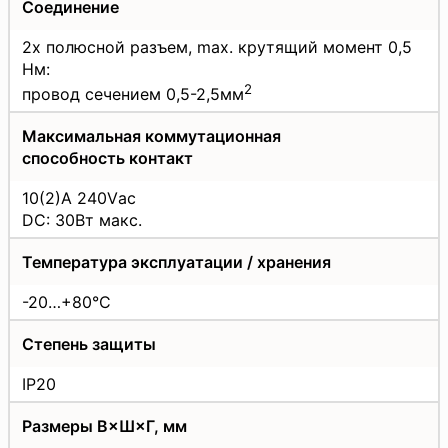
Соединение
2х полюсной разъем, max. крутящий момент 0,5
Нм:
2
провод сечением 0,5-2,5мм
Максимальная коммутационная
способность контакт
10(2)A 240Vас
DC: 30Вт макс.
Температура эксплуатации / хранения
-20…+80°С
Степень защиты
IP20
Размеры В×Ш×Г, мм