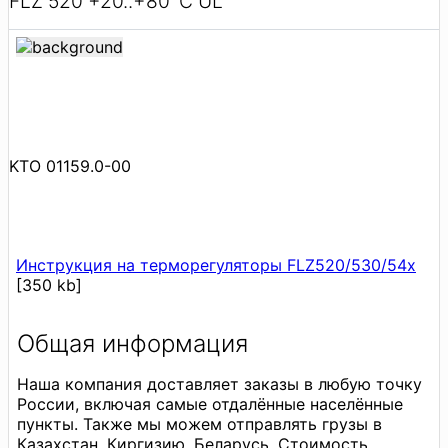
FLZ 520 +20..+80°C UL
KTO 01159.0-00
Инструкция на терморегуляторы FLZ520/530/54x
[350 kb]