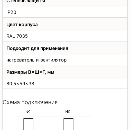
Степень защиты
IP20
Цвет корпуса
RAL 7035
Подходит для применения
нагреватель и вентилятор
Размеры В×Ш×Г, мм
80.5×59×38
Схема подключения