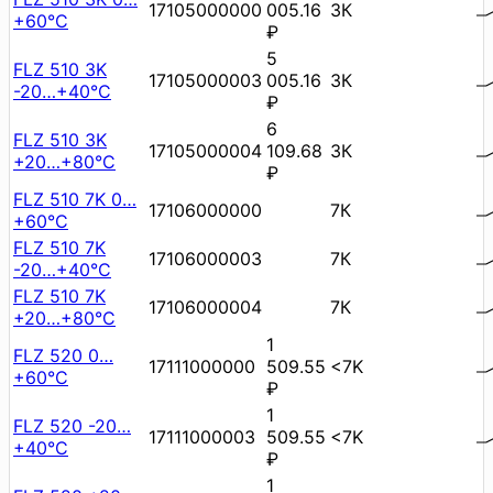
17105000000
005.16
3К
+60°C
₽
5
FLZ 510 3K
17105000003
005.16
3К
-20…+40°C
₽
6
FLZ 510 3K
17105000004
109.68
3К
+20…+80°C
₽
FLZ 510 7K 0…
17106000000
7К
+60°C
FLZ 510 7K
17106000003
7К
-20…+40°C
FLZ 510 7K
17106000004
7К
+20…+80°C
1
FLZ 520 0…
17111000000
509.55
<7K
+60°C
₽
1
FLZ 520 -20…
17111000003
509.55
<7K
+40°C
₽
1