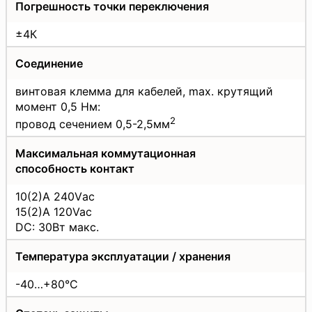
Погрешность точки переключения
±4К
Соединение
винтовая клемма для кабелей, max. крутящий
момент 0,5 Нм:
2
провод сечением 0,5-2,5мм
Максимальная коммутационная
способность контакт
10(2)A 240Vас
15(2)A 120Vac
DC: 30Вт макс.
Температура эксплуатации / хранения
-40…+80°С