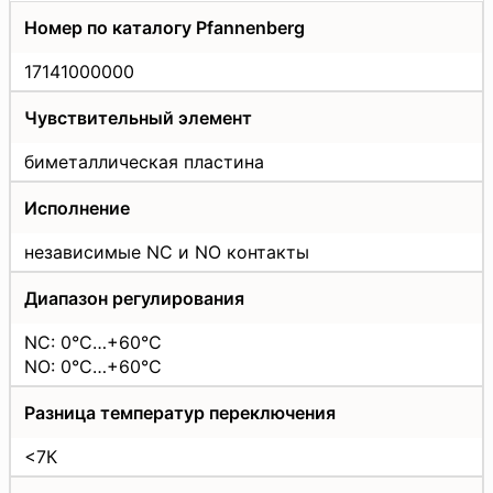
Номер по каталогу Pfannenberg
17141000000
Чувствительный элемент
биметаллическая пластина
Исполнение
независимые NC и NO контакты
Диапазон регулирования
NC: 0°C…+60°C
NO: 0°C…+60°C
Разница температур переключения
<7К