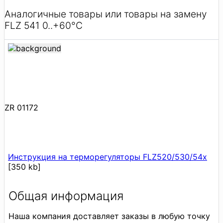
Аналогичные товары или товары на замену
FLZ 541 0..+60°C
ZR 01172
Инструкция на терморегуляторы FLZ520/530/54x
[350 kb]