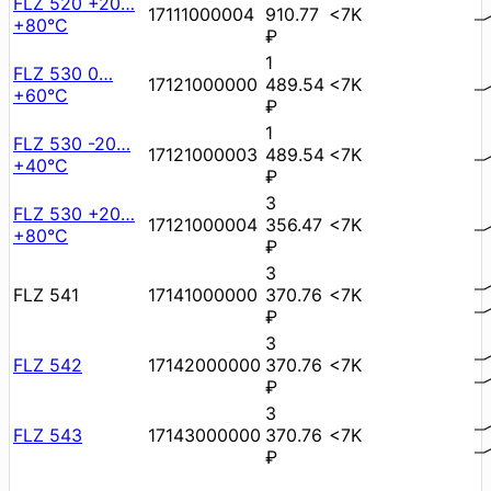
FLZ 520 +20…
17111000004
910.77
<7K
+80°C
₽
1
FLZ 530 0…
17121000000
489.54
<7K
+60°C
₽
1
FLZ 530 -20…
17121000003
489.54
<7K
+40°C
₽
3
FLZ 530 +20…
17121000004
356.47
<7K
+80°C
₽
3
FLZ 541
17141000000
370.76
<7K
₽
3
FLZ 542
17142000000
370.76
<7K
₽
3
FLZ 543
17143000000
370.76
<7K
₽