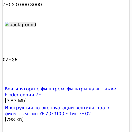
7F.02.0.000.3000
07F.35
Вентиляторы с фильтром, фильтры на вытяжке
Finder серии 7F
[3.83 Mb]
Инструкция по эксплуатации вентилятора с
фильтром Тип 7F.20-3100 - Тип 7F.02
[798 kb]