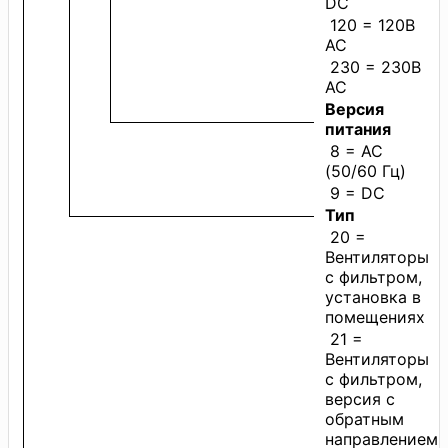
DC
120 = 120В
AC
230 = 230В
AC
Версия
питания
8 = AC
(50/60 Гц)
9 = DC
Тип
20 =
Вентиляторы
с фильтром,
установка в
помещениях
21 =
Вентиляторы
с фильтром,
версия с
обратным
направлением