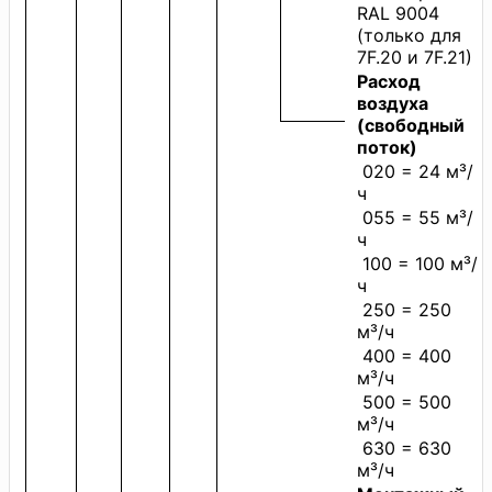
RAL 9004
(только для
7F.20 и 7F.21)
Расход
воздуха
(свободный
поток)
020 = 24 м³/
ч
055 = 55 м³/
ч
100 = 100 м³/
ч
250 = 250
м³/ч
400 = 400
м³/ч
500 = 500
м³/ч
630 = 630
м³/ч