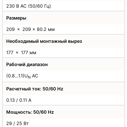
230 B AC (50/60 Гц)
Размеры
209 × 209 × 80.2 мм
Необходимый монтажный вырез
177 × 177 мм
Рабочий диапазон
(0.8…1.1)U
AC
N
Расчетный ток: 50/60 Hz
0.13 / 0.11 A
Мощность: 50/60 Hz
29 / 25 Вт