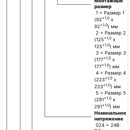
Монтажный
размер
1 = Размер 1
+1.0
(92
x
+1.0
92
) мм
2 = Размер 2
+1.0
(125
x
+1.0
125
) мм
3 = Размер 3
+1.0
(177
x
+1.0
177
) мм
4 = Размер 4
+1.0
(223
x
+1.0
223
) мм
5 = Размер 5
+1.0
(291
x
+1.0
291
) мм
Номинальное
напряжение
024 = 24В