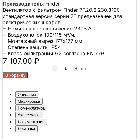
Производитель:
Finder
Вентилятор с фильтром Finder 7F.20.8.230.3100
стандартная версия серии 7F предназначен для
электрических шкафов.
− Номинальное напряжение 230В AC.
− Воздухопоток 100/115 м³/ч.
− Монтажный вырез 177x177 мм.
− Степень защиты IP54.
− Класс фильтрации G3 согласно EN 779.
7 107.00 ₽
шт
Описание
Маркировка
Номенклатура
Аксессуары
Документация
Доставка