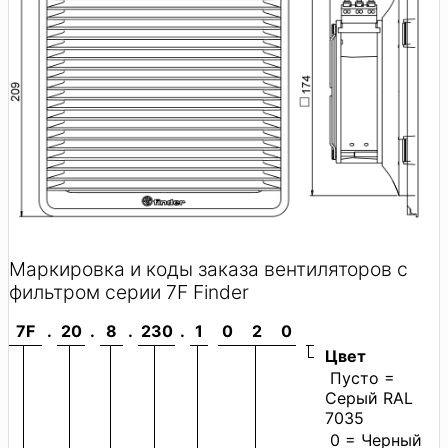
Маркировка и коды заказа вентиляторов с
фильтром серии 7F Finder
7F
.
20
.
8
.
230
.
1
0
2
0
Цвет
Пусто =
Серый RAL
7035
0 = Черный