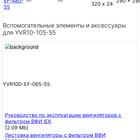
EF-480-
—
—
290 x 29
320 х 24
55
Вспомогательные элементы и аксессуары
для YVR10-105-55
YVR10D-EF-065-55
Руководство по эксплуатации вентиляторов с
фильтром ВФИ IEK
[2.09 Mb]
Листовка вентиляторы с фильтром ВФИ