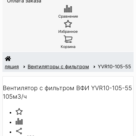
Оплата заказа
Сравнение
Избранное
Корзина
тиляция
Вентиляторы с фильтром
YVR10-105-55
Вентилятор с фильтром ВФИ YVR10-105-55
105м3/ч