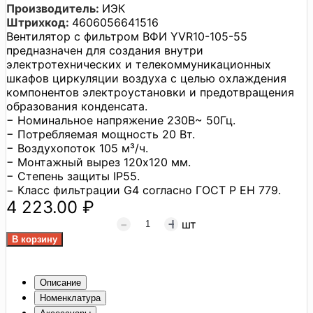
Производитель:
ИЭК
Штрихкод:
4606056641516
Вентилятор с фильтром ВФИ YVR10-105-55
предназначен для создания внутри
электротехнических и телекоммуникационных
шкафов циркуляции воздуха с целью охлаждения
компонентов электроустановки и предотвращения
образования конденсата.
− Номинальное напряжение 230В~ 50Гц.
− Потребляемая мощность 20 Вт.
− Воздухопоток 105 м³/ч.
− Монтажный вырез 120x120 мм.
− Степень защиты IP55.
− Класс фильтрации G4 согласно ГОСТ Р ЕН 779.
4 223.00 ₽
шт
Описание
Номенклатура