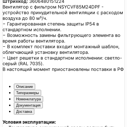
Штрихкод:
3606480151224
Вентилятор с фильтром NSYCVF85M24DPF -
устройство принудительной вентиляции с расходом
воздуха до 80 м³/ч.
− Гарантированная степень защиты IP54 в
стандартном исполнении.
− Возможность замены фильтрующего элемента во
время работы вентилятора.
− В комплект поставки входит монтажный шаблон,
облегчающий установку вентилятора.
− Цвет решетки в стандартном исполнении: светло-
серый (RAL 7035).
В настоящий момент приостановлены поставки в РФ
Описание
Типоразмеры
Номенклатура
Документация
Доставка
Условия эксплуатации: