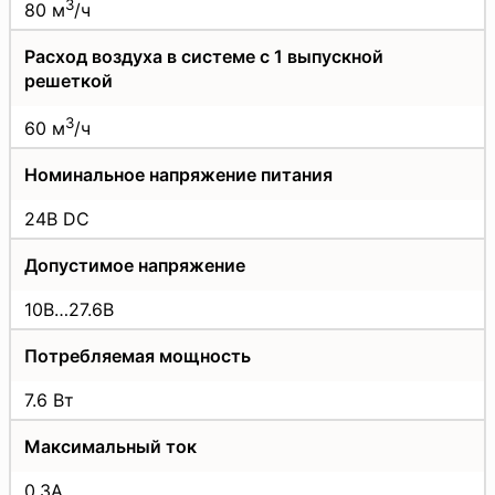
3
80 м
/ч
Расход воздуха в системе с 1 выпускной
решеткой
3
60 м
/ч
Номинальное напряжение питания
24В DC
Допустимое напряжение
10В…27.6В
Потребляемая мощность
7.6 Вт
Максимальный ток
0.3А