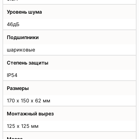
Уровень шума
46дБ
Подшипники
шариковые
Степень защиты
IP54
Размеры
170 х 150 х 62 мм
Монтажный вырез
125 х 125 мм
Масса