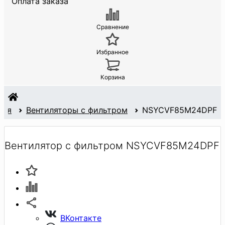
Оплата заказа
Сравнение
Избранное
Корзина
ция
Вентиляторы с фильтром
NSYCVF85M24DPF
Вентилятор с фильтром NSYCVF85M24DPF
ВКонтакте