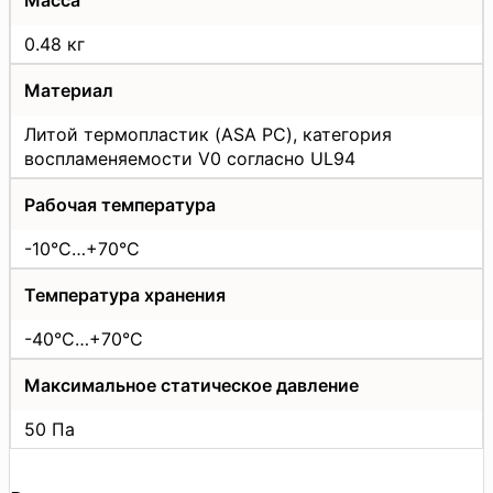
0.48 кг
Материал
Литой термопластик (ASA PC), категория
воспламеняемости V0 согласно UL94
Рабочая температура
-10°C…+70°C
Температура хранения
-40°C…+70°C
Максимальное статическое давление
50 Па