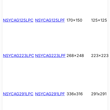
NSYCAG125LPC
NSYCAG125LPF
170x150
125x125
NSYCAG223LPC
NSYCAG223LPF
268x248
223x223
NSYCAG291LPC
NSYCAG291LPF
336х316
291х291