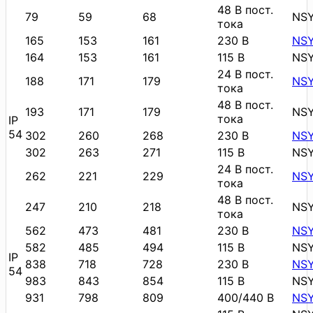
48 В пост.
79
59
68
NS
тока
165
153
161
230 В
NS
164
153
161
115 В
NSY
24 В пост.
188
171
179
NS
тока
48 В пост.
193
171
179
NS
тока
IP
54
302
260
268
230 В
NS
302
263
271
115 В
NS
24 В пост.
262
221
229
NS
тока
48 В пост.
247
210
218
NS
тока
562
473
481
230 В
NS
582
485
494
115 В
NS
IP
838
718
728
230 В
NS
54
983
843
854
115 В
NS
931
798
809
400/440 В
NS