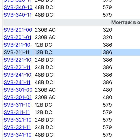
SVB-340-10
48В DC
579
SVB-340-11
48В DC
579
Монтаж в о
SVB-201-00
230В AC
320
SVB-201-01
230В AC
320
SVB-211-10
12В DC
386
SVB-211-11
12В DC
386
SVB-221-10
24В DC
386
SVB-221-11
24В DC
386
SVB-241-10
48В DC
386
SVB-241-11
48В DC
386
SVB-301-00
230В AC
480
SVB-301-01
230В AC
480
SVB-311-10
12В DC
579
SVB-311-11
12В DC
579
SVB-321-10
24В DC
579
SVB-321-11
24В DC
579
SVB-341-10
48В DC
579