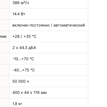
386 м³/ч
14.4 Вт
включен постоянно / автоматический
име
+28 / +35 °С
2 х 44.3 дБА
-10…+70 °C
-40…+75 °C
50 000 ч
400 х 44 х 176 мм
1.9 кг