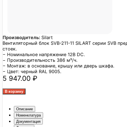
Производитель:
Silart
Вентиляторный блок SVB-211-11 SILART серии SVB пр
стоек.
− Номинальное напряжение 12В DC.
− Производительность 386 м³/ч.
− Монтаж: в основание, крышу или дверь шкафа.
− Цвет: черный RAL 9005.
5 947.00 ₽
Описание
Номенклатура
Документация