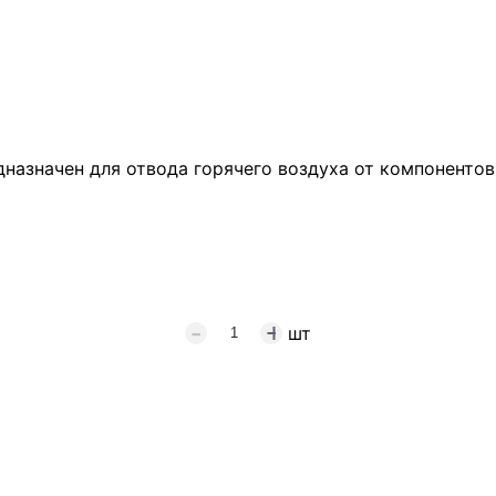
едназначен для отвода горячего воздуха от компонент
шт