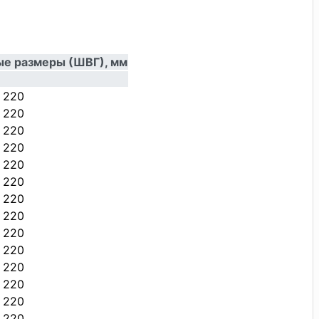
ые размеры (ШВГ), мм
х 220
х 220
х 220
х 220
х 220
х 220
х 220
х 220
х 220
х 220
х 220
х 220
х 220
х 220