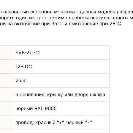
сальностью способов монтажа - данная модель разрабо
брать один из трёх режимов работы вентиляторного м
ой на включение при 35°С и выключение при 28°С.
SVB-211-11
12В DC
2 шт.
в основание, крышу или дверь шкафа
черный RAL
9005
провод: красный "+", черный "−"