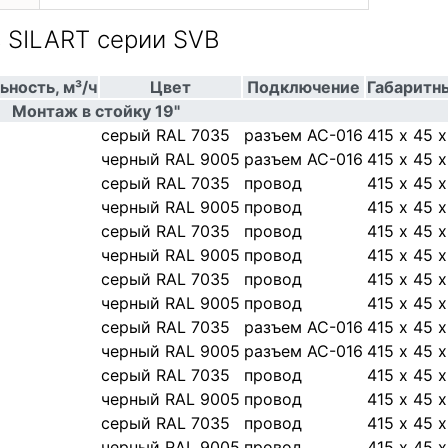
 SILART серии SVB
ность, м³/ч
Цвет
Подключение
Габаритн
Монтаж в стойку 19"
cерый RAL 7035
разъем AC-016
415 х 45 
черный RAL 9005
разъем AC-016
415 х 45 
cерый RAL 7035
провод
415 х 45 
черный RAL 9005
провод
415 х 45 
cерый RAL 7035
провод
415 х 45 
черный RAL 9005
провод
415 х 45 
cерый RAL 7035
провод
415 х 45 
черный RAL 9005
провод
415 х 45 
cерый RAL 7035
разъем AC-016
415 х 45 
черный RAL 9005
разъем AC-016
415 х 45 
cерый RAL 7035
провод
415 х 45 
черный RAL 9005
провод
415 х 45 
cерый RAL 7035
провод
415 х 45 
черный RAL 9005
провод
415 х 45 