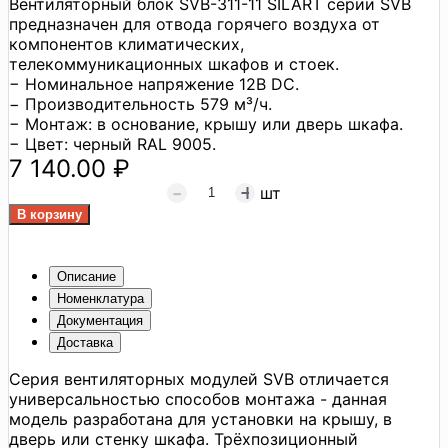
Вентиляторный блок SVB-311-11 SILART серии SVB
предназначен для отвода горячего воздуха от
компонентов климатических,
телекоммуникационных шкафов и стоек.
− Номинальное напряжение 12В DC.
− Производительность 579 м³/ч.
− Монтаж: в основание, крышу или дверь шкафа.
− Цвет: черный RAL 9005.
7 140.00 ₽
шт
Описание
Номенклатура
Документация
Доставка
Серия вентиляторных модулей SVB отличается
универсальностью способов монтажа - данная
модель разработана для установки на крышу, в
дверь или стенку шкафа. Трёхпозиционный