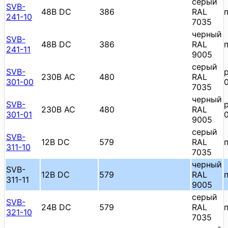
cерый
SVB-
48В DC
386
RAL
241-10
7035
черный
SVB-
48В DC
386
RAL
241-11
9005
cерый
SVB-
230В AC
480
RAL
301-00
7035
черный
SVB-
230В AC
480
RAL
301-01
9005
cерый
SVB-
12В DC
579
RAL
311-10
7035
черный
SVB-
12В DC
579
RAL
311-11
9005
cерый
SVB-
24В DC
579
RAL
321-10
7035