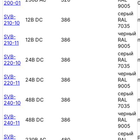
200-01
9005
cерый
SVB-
12В DC
386
RAL
210-10
7035
черный
SVB-
12В DC
386
RAL
210-11
9005
cерый
SVB-
24В DC
386
RAL
220-10
7035
черный
SVB-
24В DC
386
RAL
220-11
9005
cерый
SVB-
48В DC
386
RAL
240-10
7035
черный
SVB-
48В DC
386
RAL
240-11
9005
cерый
SVB-
230В AC
480
RAL