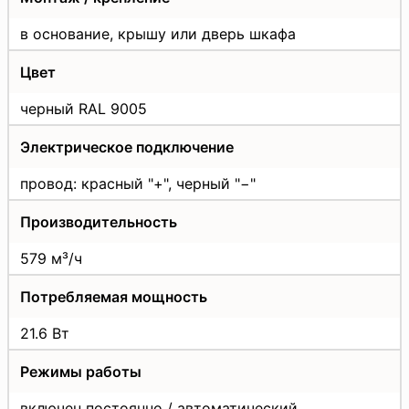
в основание, крышу или дверь шкафа
Цвет
черный RAL
9005
Электрическое подключение
провод: красный "+", черный "−"
Производительность
579 м³/ч
Потребляемая мощность
21.6 Вт
Режимы работы
включен постоянно / автоматический