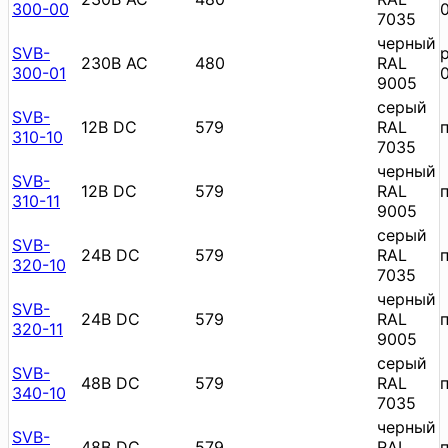
300-00
7035
черный
SVB-
230В AC
480
RAL
300-01
9005
cерый
SVB-
12В DC
579
RAL
310-10
7035
черный
SVB-
12В DC
579
RAL
310-11
9005
cерый
SVB-
24В DC
579
RAL
320-10
7035
черный
SVB-
24В DC
579
RAL
320-11
9005
cерый
SVB-
48В DC
579
RAL
340-10
7035
черный
SVB-
48В DC
579
RAL