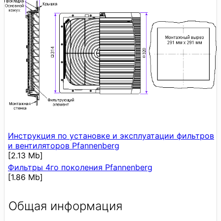
Инструкция по установке и эксплуатации фильтров
и вентиляторов Pfannenberg
[2.13 Mb]
Фильтры 4го поколения Pfannenberg
[1.86 Mb]