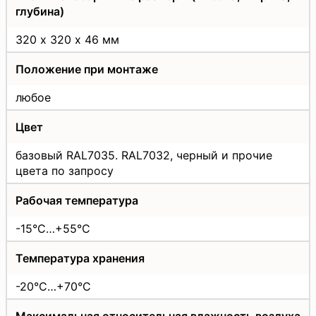
глубина)
320 х 320 х 46 мм
Положение при монтаже
любое
Цвет
базовый RAL7035. RAL7032, черный и прочие
цвета по запросу
Рабочая температура
-15°C…+55°C
Температура хранения
-20°C…+70°C
Максимальная относительная влажность воздуха