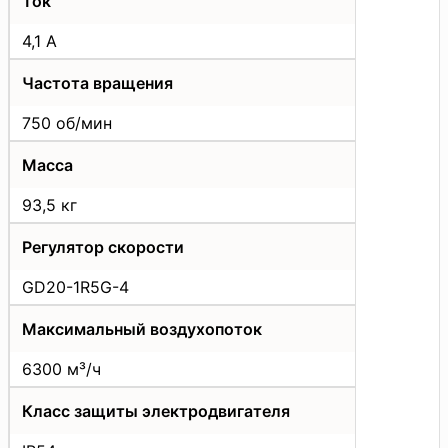
Ток
4,1 А
Частота вращения
750 об/мин
Масса
93,5 кг
Регулятор скорости
GD20-1R5G-4
Максимальный воздухопоток
6300 м³/ч
Класс защиты электродвигателя