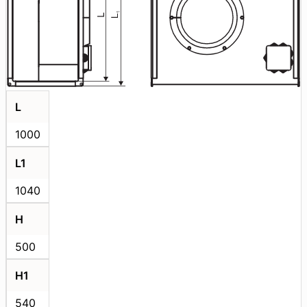
L
1000
L1
1040
H
500
H1
540