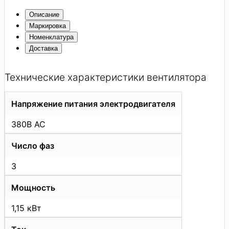
Описание
Маркировка
Номенклатура
Доставка
Технические характеристики вентилятора
Напряжение питания электродвигателя
380В АС
Число фаз
3
Мощность
1,15 кВт