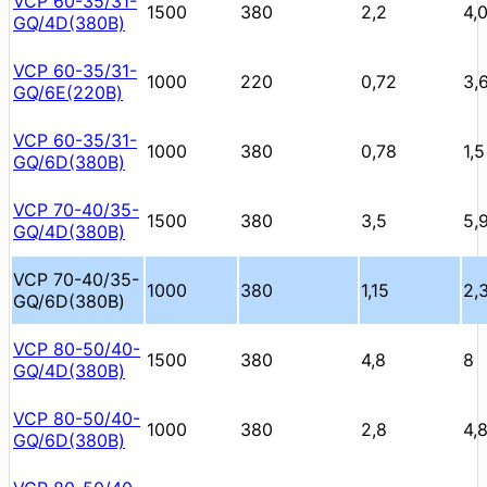
VCP 60-35/31-
1500
380
2,2
4,
GQ/4D(380В)
VCP 60-35/31-
1000
220
0,72
3,
GQ/6E(220В)
VCP 60-35/31-
1000
380
0,78
1,5
GQ/6D(380В)
VCP 70-40/35-
1500
380
3,5
5,
GQ/4D(380В)
VCP 70-40/35-
1000
380
1,15
2,
GQ/6D(380В)
VCP 80-50/40-
1500
380
4,8
8
GQ/4D(380В)
VCP 80-50/40-
1000
380
2,8
4,
GQ/6D(380В)