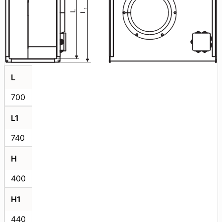
L
700
L1
740
H
400
H1
440