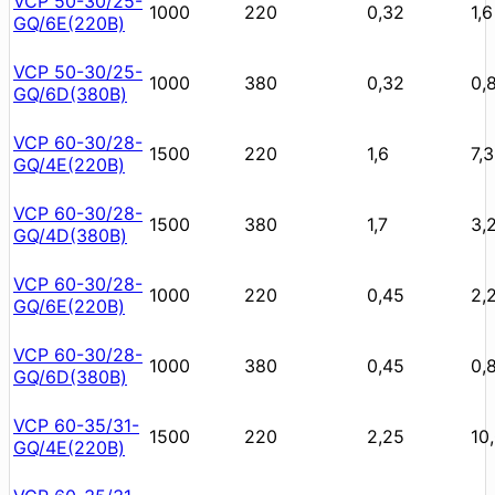
VCP 50-30/25-
1000
220
0,32
1,6
GQ/6E(220В)
VCP 50-30/25-
1000
380
0,32
0,
GQ/6D(380В)
VCP 60-30/28-
1500
220
1,6
7,3
GQ/4E(220В)
VCP 60-30/28-
1500
380
1,7
3,
GQ/4D(380В)
VCP 60-30/28-
1000
220
0,45
2,
GQ/6E(220В)
VCP 60-30/28-
1000
380
0,45
0,
GQ/6D(380В)
VCP 60-35/31-
1500
220
2,25
10
GQ/4E(220В)