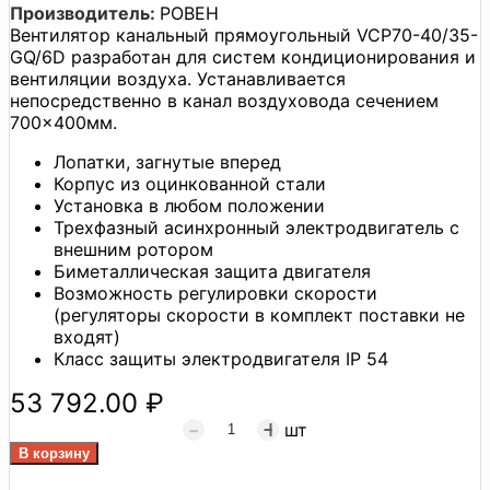
Производитель:
РОВЕН
Вентилятор канальный прямоугольный VCP70-40/35-
GQ/6D разработан для систем кондиционирования и
вентиляции воздуха. Устанавливается
непосредственно в канал воздуховода сечением
700×400мм.
Лопатки, загнутые вперед
Корпус из оцинкованной стали
Установка в любом положении
Трехфазный асинхронный электродвигатель с
внешним ротором
Биметаллическая защита двигателя
Возможность регулировки скорости
(регуляторы скорости в комплект поставки не
входят)
Класс защиты электродвигателя IP 54
53 792.00 ₽
шт