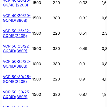
VCP 40-20/20-
1500
220
0,33
1,
GQ/4Е (220В)
VCP 40-20/20-
1500
380
0,33
0,
GQ/4D(380В)
VCP 50-25/22-
1500
220
0,51
2,
GQ/4E(220В)
VCP 50-25/22-
1500
380
0,49
0,
GQ/4D(380В)
VCP 50-25/22-
1000
380
0,3
0,
GQ/6D(380В)
VCP 50-30/25-
1500
220
0,9
4,1
GQ/4E(220В)
VCP 50-30/25-
1500
380
0,87
1,8
GQ/4D(380В)