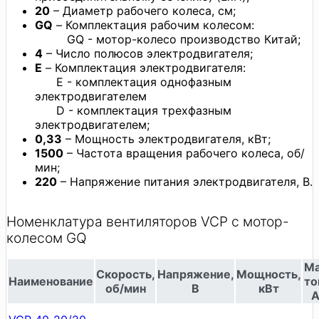
20
– Диаметр рабочего колеса, см;
GQ
– Комплектация рабочим колесом:
GQ - мотор-колесо производство Китай;
4
– Число полюсов электродвигателя;
E
– Комплектация электродвигателя:
E - комплектация однофазным
электродвигателем
D - комплектация трехфазным
электродвигателем;
0,33
– Мощность электродвигателя, кВт;
1500
– Частота вращения рабочего колеса, об/
мин;
220
– Напряжение питания электродвигателя, В.
Номенклатура вентиляторов VCP с мотор-
колесом GQ
M
Скорость,
Напряжение,
Мощность,
Наименование
то
об/мин
В
кВт