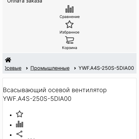
Оплата заказа
Сравнение
Избранное
Корзина
Осевые
Промышленные
YWF.A4S-250S-5DIA00
Всасывающий осевой вентилятор
YWF.A4S-250S-5DIA00