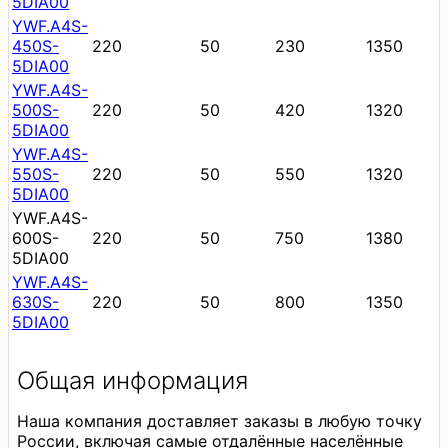
5DIA00
YWF.A4S-
450S-
220
50
230
1350
5DIA00
YWF.A4S-
500S-
220
50
420
1320
5DIA00
YWF.A4S-
550S-
220
50
550
1320
5DIA00
YWF.A4S-
600S-
220
50
750
1380
5DIA00
YWF.A4S-
630S-
220
50
800
1350
5DIA00