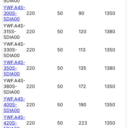
5DIA00
YWF.A4S-
300S-
220
50
90
1350
5DIA00
YWF.A4S-
315S-
220
50
120
1380
5DIA00
YWF.A4S-
330S-
220
50
113
1350
5DIA00
YWF.A4S-
350S-
220
50
135
1380
5DIA00
YWF.A4S-
380S-
220
50
172
1350
5DIA00
YWF.A4S-
400S-
220
50
190
1350
5DIA00
YWF.A4S-
420S-
220
50
223
1350