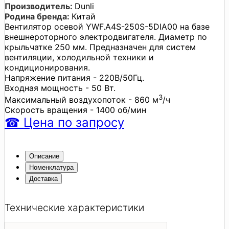
Производитель:
Dunli
Родина бренда:
Китай
Вентилятор осевой YWF.A4S-250S-5DIA00 на базе
внешнероторного электродвигателя. Диаметр по
крыльчатке 250 мм. Предназначен для систем
вентиляции, холодильной техники и
кондиционирования.
Напряжение питания - 220В/50Гц.
Входная мощность - 50 Вт.
3
Максимальный воздухопоток - 860 м
/ч
Скорость вращения - 1400 об/мин
☎
Цена
по запросу
Описание
Номенклатура
Доставка
Технические характеристики