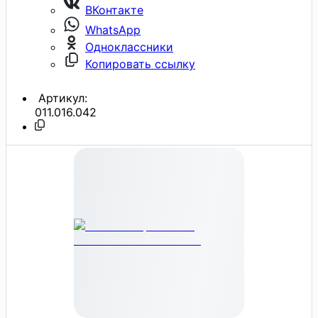
ВКонтакте
WhatsApp
Одноклассники
Копировать ссылку
Артикул:
011.016.042