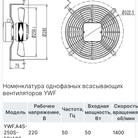
Номенклатура однофазных всасывающих
вентиляторов YWF
Рабочее
Входная
Скорость
Частота,
Модель
напряжение,
мощность,
вращения
Гц
В
Вт
об/мин
YWF.A4S-
250S-
220
50
50
1400