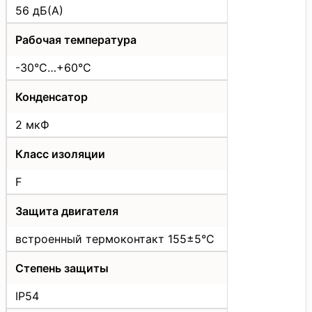
56 дБ(А)
Рабочая температура
-30°C…+60°C
Конденсатор
2 мкФ
Класс изоляции
F
Защита двигателя
встроенный термоконтакт 155±5°C
Степень защиты
IP54