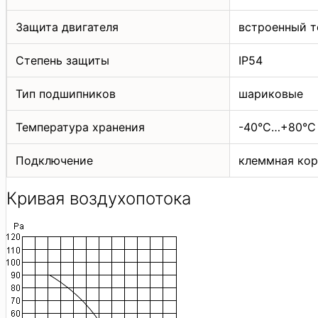
Защита двигателя
встроенный т
Степень защиты
IP54
Тип подшипников
шариковые
Температура хранения
-40°C…+80°C
Подключение
клеммная кор
Кривая воздухопотока