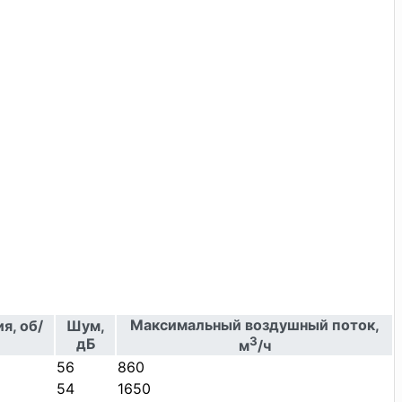
Максимальный воздушный поток,
я, об/
Шум,
3
дБ
м
/ч
56
860
54
1650