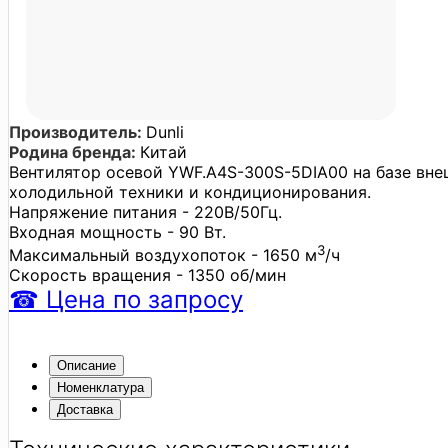
Производитель:
Dunli
Родина бренда:
Китай
Вентилятор осевой YWF.A4S-300S-5DIA00 на базе вне
холодильной техники и кондиционирования.
Напряжение питания - 220В/50Гц.
Входная мощность - 90 Вт.
3
Максимальный воздухопоток - 1650 м
/ч
Скорость вращения - 1350 об/мин
☎
Цена
по запросу
Описание
Номенклатура
Доставка