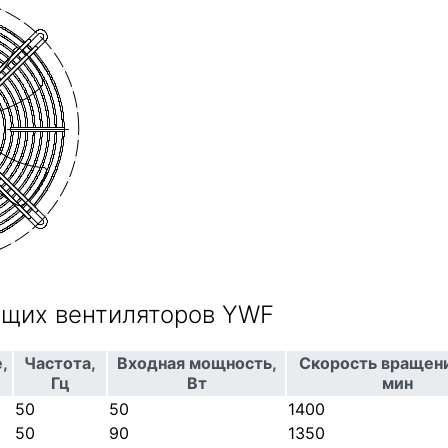
щих вентиляторов YWF
,
Частота,
Входная мощность,
Скорость вращени
Гц
Вт
мин
50
50
1400
50
90
1350