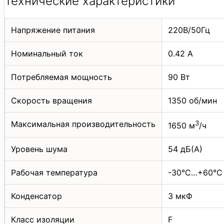
Технические характеристики
Напряжение питания
220В/50Гц
Номинальный ток
0.42 А
Потребляемая мощность
90 Вт
Скорость вращения
1350 об/мин
Максимальная производительность
3
1650 м
/ч
Уровень шума
54 дБ(А)
Рабочая температура
-30°C…+60°C
Конденсатор
3 мкФ
Класс изоляции
F