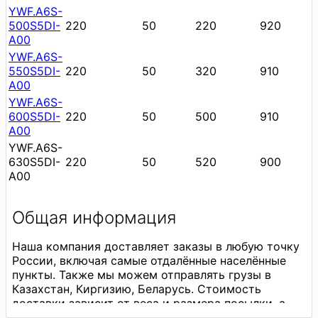
YWF.A6S-
500S5DI-
220
50
220
920
A00
YWF.A6S-
550S5DI-
220
50
320
910
A00
YWF.A6S-
600S5DI-
220
50
500
910
A00
YWF.A6S-
630S5DI-
220
50
520
900
A00