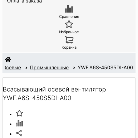
Оплата заказа
Сравнение
Избранное
Корзина
Осевые
Промышленные
YWF.A6S-450S5DI-A00
Всасывающий осевой вентилятор
YWF.A6S-450S5DI-A00