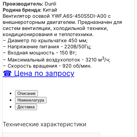
Производитель:
Dunli
Родина бренда:
Китай
Вентилятор осевой YWF.A6S-450S5DI-A00 с
внешнероторным двигателем. Предназначен для
систем вентиляции, холодильной техники,
кондиционирования и теплотехники.
− Диаметр по крыльчатке 450 мм;
− Напряжение питания - 220В/50Гц;
− Входная мощность - 150 Вт;
3
− Максимальный воздухопоток - 3210 м
/ч;
− Скорость вращения - 920 об/мин.
☎
Цена
по запросу
Описание
Номенклатура
Доставка
Технические характеристики