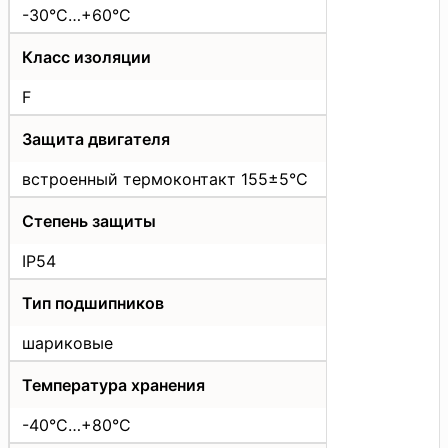
-30°C…+60°C
Класс изоляции
F
Защита двигателя
встроенный термоконтакт 155±5°C
Степень защиты
IP54
Тип подшипников
шариковые
Температура хранения
-40°C…+80°C