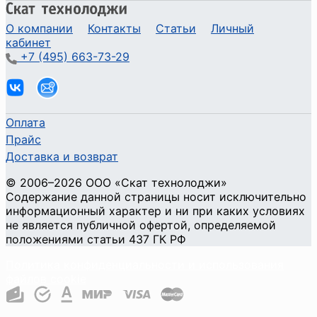
О компании
Контакты
Статьи
Личный
кабинет
+7 (495) 663-73-29
Оплата
Прайс
Доставка и возврат
©
2006
–2026
ООО «Скат технолоджи»
Содержание данной страницы носит исключительно
информационный характер и ни при каких условиях
не является публичной офертой, определяемой
положениями статьи 437 ГК РФ
Политика конфиденциальности и использования
файлов cookie