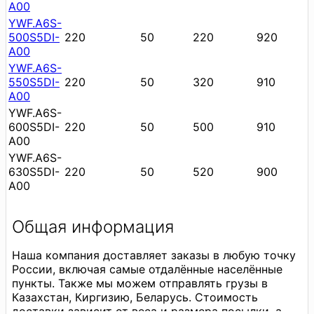
A00
YWF.A6S-
500S5DI-
220
50
220
920
A00
YWF.A6S-
550S5DI-
220
50
320
910
A00
YWF.A6S-
600S5DI-
220
50
500
910
A00
YWF.A6S-
630S5DI-
220
50
520
900
A00