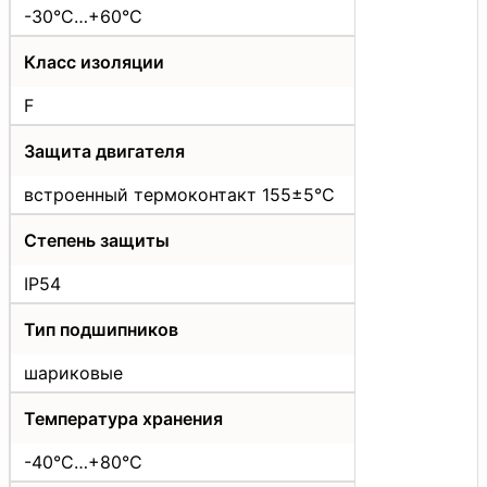
-30°C…+60°C
Класс изоляции
F
Защита двигателя
встроенный термоконтакт 155±5°C
Степень защиты
IP54
Тип подшипников
шариковые
Температура хранения
-40°C…+80°C