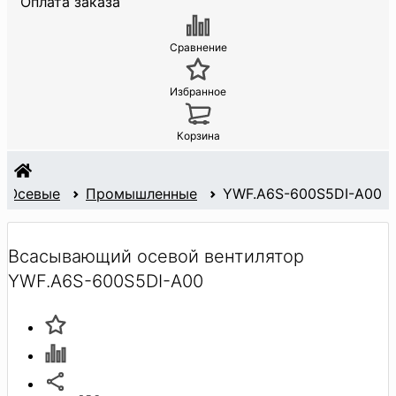
Оплата заказа
Сравнение
Избранное
Корзина
Осевые
Промышленные
YWF.A6S-600S5DI-A00
Всасывающий осевой вентилятор
YWF.A6S-600S5DI-A00