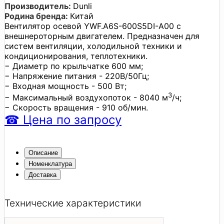
Производитель:
Dunli
Родина бренда:
Китай
Вентилятор осевой YWF.A6S-600S5DI-A00 с
внешнероторным двигателем. Предназначен для
систем вентиляции, холодильной техники и
кондиционирования, теплотехники.
− Диаметр по крыльчатке 600 мм;
− Напряжение питания - 220В/50Гц;
− Входная мощность - 500 Вт;
3
− Максимальный воздухопоток - 8040 м
/ч;
− Скорость вращения - 910 об/мин.
☎
Цена
по запросу
Описание
Номенклатура
Доставка
Технические характеристики