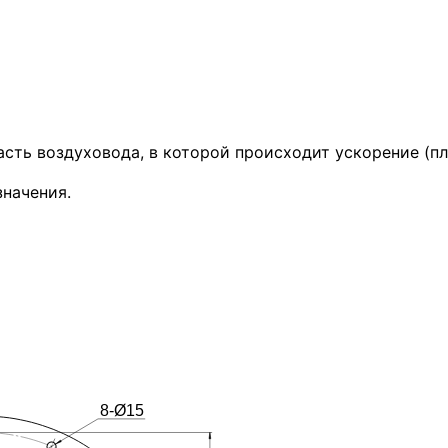
асть воздуховода, в которой происходит ускорение (п
начения.