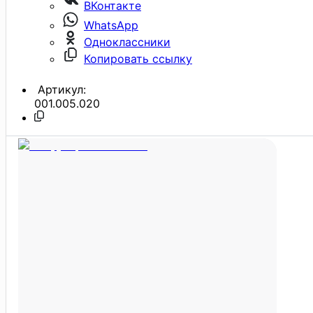
ВКонтакте
WhatsApp
Одноклассники
Копировать ссылку
Артикул:
001.005.020