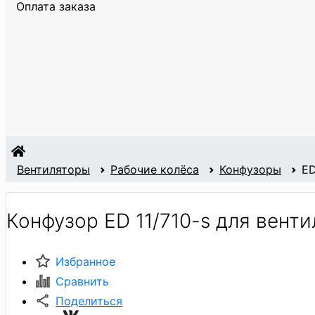
Оплата заказа
Вентиляторы
Рабочие колёса
Конфузоры
ED
Конфузор ED 11/710-s для вен
Избранное
Сравнить
Поделиться