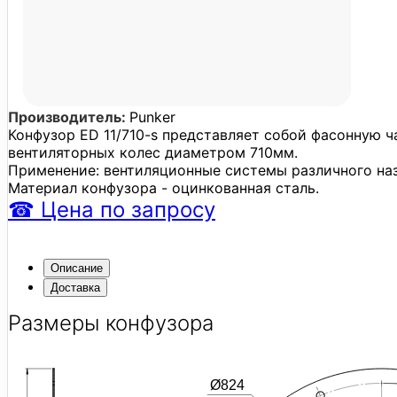
Производитель:
Punker
Конфузор ED 11/710-s представляет собой фасонную ч
вентиляторных колес диаметром 710мм.
Применение: вентиляционные системы различного наз
Материал конфузора - оцинкованная сталь.
☎
Цена
по запросу
Описание
Доставка
Размеры конфузора