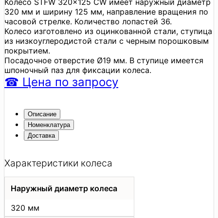
Колесо STFW 320x125 CW имеет наружный диаметр
320 мм и ширину 125 мм, направление вращения по
часовой стрелке. Количество лопастей 36.
Колесо изготовлено из оцинкованной стали, ступица
из низкоуглеродистой стали с черным порошковым
покрытием.
Посадочное отверстие Ø19 мм. В ступице имеется
шпоночный паз для фиксации колеса.
☎
Цена
по запросу
Описание
Номенклатура
Доставка
Характеристики колеса
Наружный диаметр колеса
320 мм