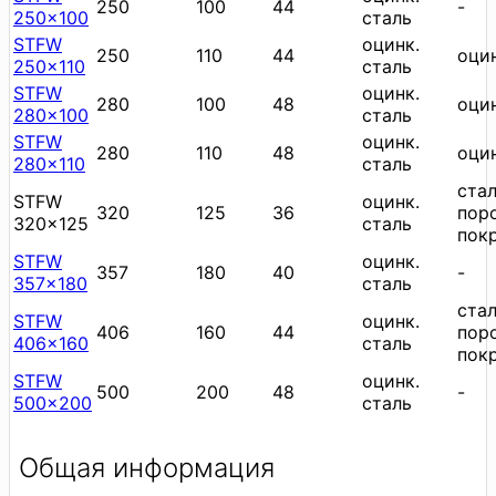
250
100
44
-
250x100
сталь
STFW
оцинк.
250
110
44
оцин
250x110
сталь
STFW
оцинк.
280
100
48
оцин
280x100
сталь
STFW
оцинк.
280
110
48
оцин
280x110
сталь
стал
STFW
оцинк.
320
125
36
пор
320x125
сталь
пок
STFW
оцинк.
357
180
40
-
357x180
сталь
стал
STFW
оцинк.
406
160
44
пор
406x160
сталь
пок
STFW
оцинк.
500
200
48
-
500x200
сталь