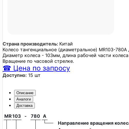
Страна производитель:
Китай
Колесо тангенциальное (диаметральное) MR103-780A 
Диаметр колеса - 103мм, длина рабочей части колеса
Вращение по часовой стрелке.
☎
Цена
по запросу
Доступно:
15 шт
Описание
Аналоги
Доставка
MR
103
-
780
A
Направление вращения колес