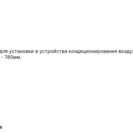
для установки в устройства кондиционирования воздух
 - 780мм.
а 