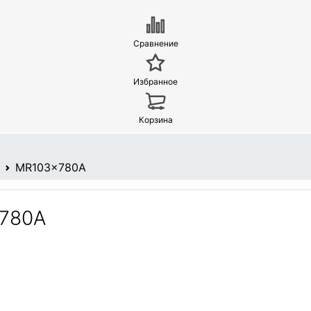
Сравнение
Избранное
Корзина
MR103x780A
-780A