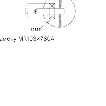
 замену MR103x780A