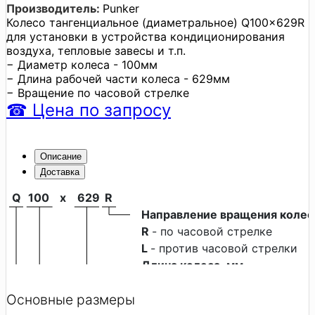
Производитель:
Punker
Колесо тангенциальное (диаметральное) Q100x629R
для установки в устройства кондиционирования
воздуха, тепловые завесы и т.п.
− Диаметр колеса - 100мм
− Длина рабочей части колеса - 629мм
− Вращение по часовой стрелке
☎
Цена
по запросу
Описание
Доставка
Q
100
x
629
R
Направление вращения колес
R 
- по часовой стрелке
L 
- против часовой стрелки
Длина колеса, мм
Диаметр колеса, мм
Основные размеры
Серия тангенциальных колес