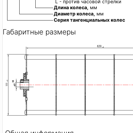
L
- против часовой стрелки
Длина колеса,
мм
Диаметр колеса,
мм
Серия тангенциальных колес
Габаритные размеры