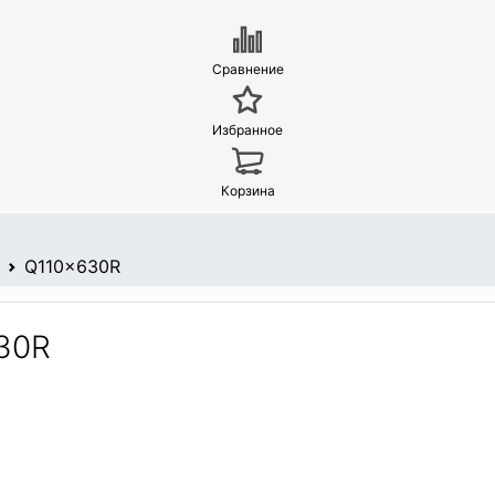
Сравнение
Избранное
Корзина
Q110x630R
30R