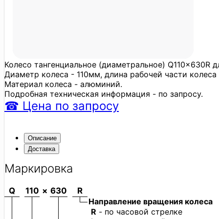
Колесо тангенциальное (диаметральное) Q110x630R д
Диаметр колеса - 110мм, длина рабочей части колеса
Материал колеса - алюминий.
Подробная техническая информация - по запросу.
☎
Цена
по запросу
Описание
Доставка
Маркировка
Q
110
×
630
R
Направление вращения колеса
R
- по часовой стрелке