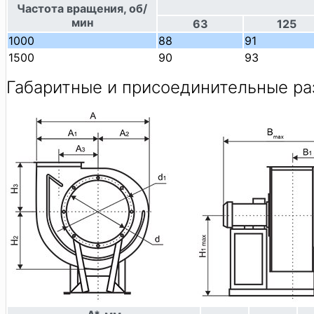
Частота вращения, об/
мин
63
125
1000
88
91
1500
90
93
Габаритные и присоединительные р