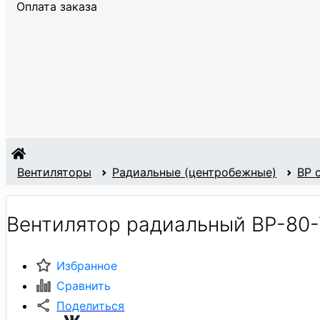
Оплата заказа
Вентиляторы
Радиальные (центробежные)
ВР 
Вентилятор радиальный ВР-80-
Избранное
Сравнить
Поделиться