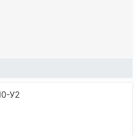
Л0-У2