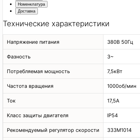
Номенклатура
Доставка
Технические характеристики
Напряжение питания
380В 50Гц
Фазность
3~
Потребляемая мощность
7,5кВт
Частота вращения
1000об/мин
Ток
17,5А
Класс защиты двигателя
IP54
Рекомендуемый регулятор скорости
333M1014