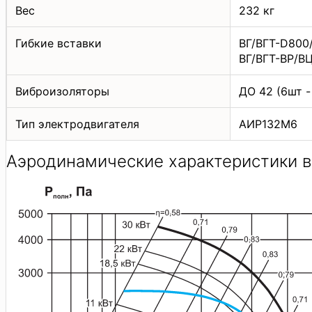
Вес
232 кг
Гибкие вставки
ВГ/ВГТ-D800
ВГ/ВГТ-ВР/В
Виброизоляторы
ДО 42 (6шт -
Тип электродвигателя
АИР132М6
Аэродинамические характеристики в