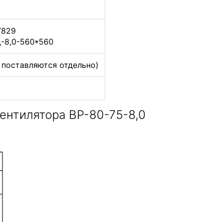
/829
Ц-8,0-560*560
 поставляются отдельно)
ентилятора ВР-80-75-8,0