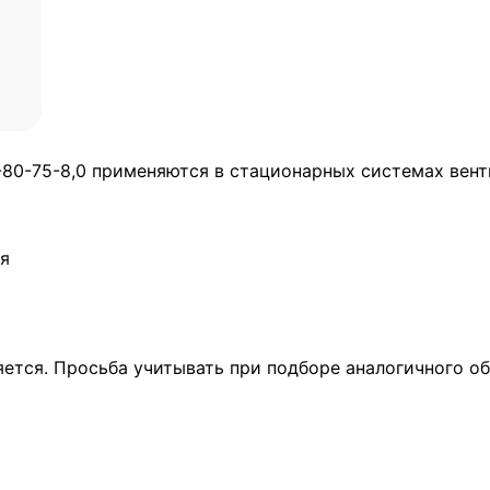
-80-75-8,0 применяются в стационарных системах вен
ая
яется. Просьба учитывать при подборе аналогичного о