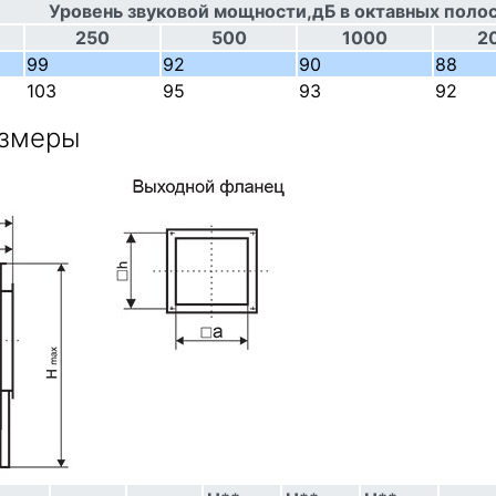
Уровень звуковой мощности,дБ в октавных полос
250
500
1000
2
99
92
90
88
103
95
93
92
азмеры