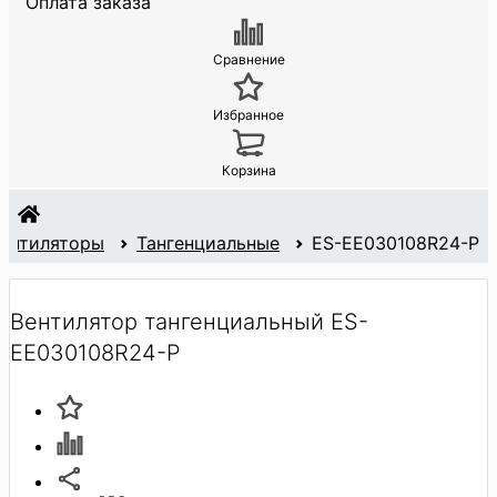
Оплата заказа
Сравнение
Избранное
Корзина
ентиляторы
Тангенциальные
ES-EE030108R24-P
Вентилятор тангенциальный ES-
EE030108R24-P