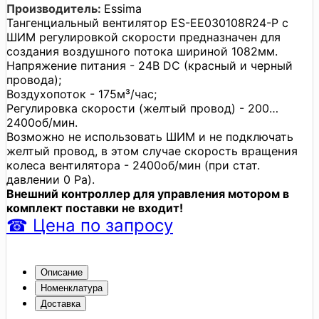
Производитель:
Essima
Тангенциальный вентилятор ES-EE030108R24-P с
ШИМ регулировкой скорости предназначен для
создания воздушного потока шириной 1082мм.
Напряжение питания - 24В DC (красный и черный
провода);
Воздухопоток - 175м³/час;
Регулировка скорости (желтый провод) - 200…
2400об/мин.
Возможно не использовать ШИМ и не подключать
желтый провод, в этом случае скорость вращения
колеса вентилятора - 2400об/мин (при стат.
давлении 0 Pa).
Внешний контроллер для управления мотором в
комплект поставки не входит!
☎
Цена
по запросу
Описание
Номенклатура
Доставка