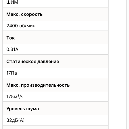
ШИМ
Макс. скорость
2400 об/мин
Ток
0.31А
Статическое давление
17Па
Макс. производительность
175м³/ч
Уровень шума
32дБ(А)