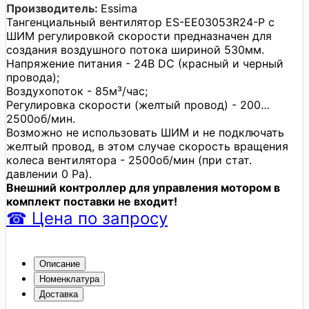
Производитель:
Essima
Тангенциальный вентилятор ES-EE03053R24-P с
ШИМ регулировкой скорости предназначен для
создания воздушного потока шириной 530мм.
Напряжение питания - 24В DC (красный и черный
провода);
Воздухопоток - 85м³/час;
Регулировка скорости (желтый провод) - 200…
2500об/мин.
Возможно не использовать ШИМ и не подключать
желтый провод, в этом случае скорость вращения
колеса вентилятора - 2500об/мин (при стат.
давлении 0 Pa).
Внешний контроллер для управления мотором в
комплект поставки не входит!
☎
Цена
по запросу
Описание
Номенклатура
Доставка