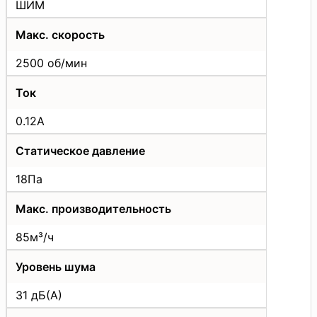
ШИМ
Макс. скорость
2500 об/мин
Ток
0.12А
Статическое давление
18Па
Макс. производительность
85м³/ч
Уровень шума
31 дБ(А)