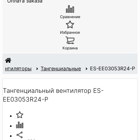
Оплата заказа
Сравнение
Избранное
Корзина
Вентиляторы
Тангенциальные
ES-EE03053R24-P
Тангенциальный вентилятор ES-
EE03053R24-P