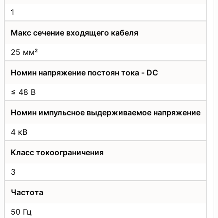
1
Макс сечение входящего кабеля
25 мм²
Номин напряжение постоян тока - DC
≤ 48 В
Номин импульсное выдерживаемое напряжение
4 кВ
Класс токоограничения
3
Частота
50 Гц