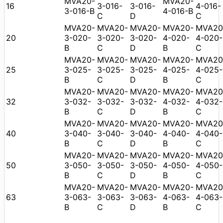
MVA20-
MVA20-
16
3-016-
3-016-
4-016-
3-016-B
4-016-B
C
D
C
MVA20-
MVA20-
MVA20-
MVA20-
MVA20
20
3-020-
3-020-
3-020-
4-020-
4-020-
B
C
D
B
C
MVA20-
MVA20-
MVA20-
MVA20-
MVA20
25
3-025-
3-025-
3-025-
4-025-
4-025-
B
C
D
B
C
MVA20-
MVA20-
MVA20-
MVA20-
MVA20
32
3-032-
3-032-
3-032-
4-032-
4-032-
B
C
D
B
C
MVA20-
MVA20-
MVA20-
MVA20-
MVA20
40
3-040-
3-040-
3-040-
4-040-
4-040-
B
C
D
B
C
MVA20-
MVA20-
MVA20-
MVA20-
MVA20
50
3-050-
3-050-
3-050-
4-050-
4-050-
B
C
D
B
C
MVA20-
MVA20-
MVA20-
MVA20-
MVA20
63
3-063-
3-063-
3-063-
4-063-
4-063-
B
C
D
B
C