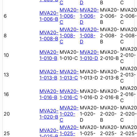
C
D
B
C
MVA20-
MVA20-
MVA20-
MVA20
MVA20-
6
1-006-
1-006-
2-006-
2-006-
1-006-B
C
D
B
C
MVA20-
MVA20-
MVA20-
MVA20
MVA20-
8
1-008-
1-008-
2-008-
2-008-
1-008-B
C
D
B
C
MVA20
MVA20-
MVA20-
MVA20-
MVA20-
10
2-010-
1-010-B
1-010-C
1-010-D
2-010-B
C
MVA20
MVA20-
MVA20-
MVA20-
MVA20-
13
2-013-
1-013-B
1-013-C
1-013-D
2-013-B
C
MVA20
MVA20-
MVA20-
MVA20-
MVA20-
16
2-016-
1-016-B
1-016-C
1-016-D
2-016-B
C
MVA20-
MVA20-
MVA20-
MVA20
MVA20-
20
1-020-
1-020-
2-020-
2-020-
1-020-B
C
D
B
C
MVA20-
MVA20-
MVA20-
MVA20
MVA20-
25
1-025-
1-025-
2-025-
2-025-
1-025-B