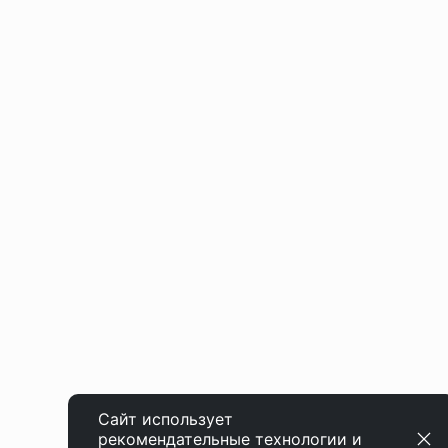
Сайт использует
рекомендательные технологии
и