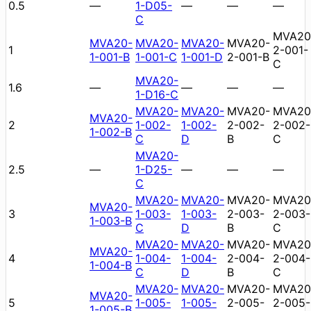
0.5
—
1-D05-
—
—
—
C
MVA20
MVA20-
MVA20-
MVA20-
MVA20-
1
2-001-
1-001-B
1-001-C
1-001-D
2-001-B
C
MVA20-
1.6
—
—
—
—
1-D16-C
MVA20-
MVA20-
MVA20-
MVA20
MVA20-
2
1-002-
1-002-
2-002-
2-002-
1-002-B
C
D
B
C
MVA20-
2.5
—
1-D25-
—
—
—
C
MVA20-
MVA20-
MVA20-
MVA20
MVA20-
3
1-003-
1-003-
2-003-
2-003-
1-003-B
C
D
B
C
MVA20-
MVA20-
MVA20-
MVA20
MVA20-
4
1-004-
1-004-
2-004-
2-004-
1-004-B
C
D
B
C
MVA20-
MVA20-
MVA20-
MVA20
MVA20-
5
1-005-
1-005-
2-005-
2-005-
1-005-B