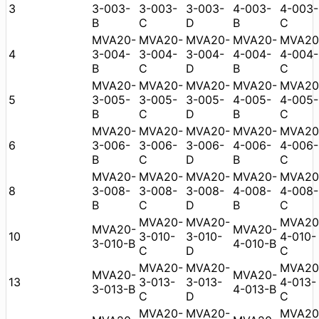
3
3-003-
3-003-
3-003-
4-003-
4-003-
B
C
D
B
C
MVA20-
MVA20-
MVA20-
MVA20-
MVA20
4
3-004-
3-004-
3-004-
4-004-
4-004-
B
C
D
B
C
MVA20-
MVA20-
MVA20-
MVA20-
MVA20
5
3-005-
3-005-
3-005-
4-005-
4-005-
B
C
D
B
C
MVA20-
MVA20-
MVA20-
MVA20-
MVA20
6
3-006-
3-006-
3-006-
4-006-
4-006-
B
C
D
B
C
MVA20-
MVA20-
MVA20-
MVA20-
MVA20
8
3-008-
3-008-
3-008-
4-008-
4-008-
B
C
D
B
C
MVA20-
MVA20-
MVA20
MVA20-
MVA20-
10
3-010-
3-010-
4-010-
3-010-B
4-010-B
C
D
C
MVA20-
MVA20-
MVA20
MVA20-
MVA20-
13
3-013-
3-013-
4-013-
3-013-B
4-013-B
C
D
C
MVA20-
MVA20-
MVA20