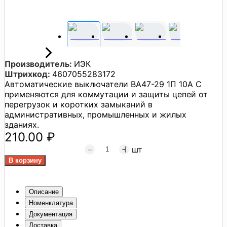
Производитель:
ИЭК
Штрихкод:
4607055283172
Автоматические выключатели BA47-29 1П 10A С
применяются для коммутации и защиты цепей от
перегрузок и коротких замыканий в
административных, промышленных и жилых
зданиях.
210.00 ₽
шт
Описание
Номенклатура
Документация
Доставка