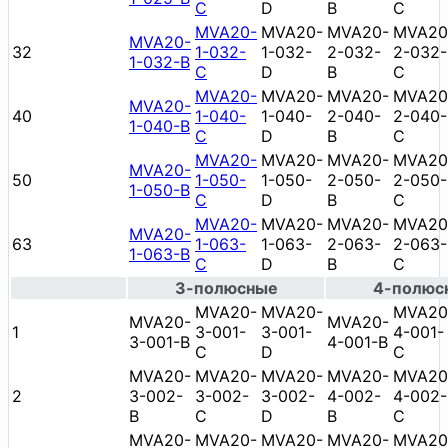
C
D
B
C
MVA20-
MVA20-
MVA20-
MVA20
MVA20-
32
1-032-
1-032-
2-032-
2-032-
1-032-B
C
D
B
C
MVA20-
MVA20-
MVA20-
MVA20
MVA20-
40
1-040-
1-040-
2-040-
2-040-
1-040-B
C
D
B
C
MVA20-
MVA20-
MVA20-
MVA20
MVA20-
50
1-050-
1-050-
2-050-
2-050-
1-050-B
C
D
B
C
MVA20-
MVA20-
MVA20-
MVA20
MVA20-
63
1-063-
1-063-
2-063-
2-063-
1-063-B
C
D
B
C
3-полюсные
4-полюс
MVA20-
MVA20-
MVA20
MVA20-
MVA20-
1
3-001-
3-001-
4-001-
3-001-B
4-001-B
C
D
C
MVA20-
MVA20-
MVA20-
MVA20-
MVA20
2
3-002-
3-002-
3-002-
4-002-
4-002-
B
C
D
B
C
MVA20-
MVA20-
MVA20-
MVA20-
MVA20