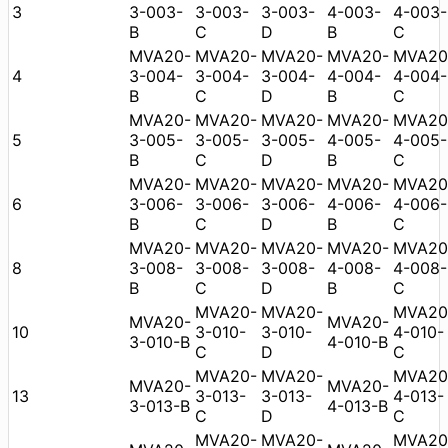
3
3-003-
3-003-
3-003-
4-003-
4-003-
B
C
D
B
C
MVA20-
MVA20-
MVA20-
MVA20-
MVA20
4
3-004-
3-004-
3-004-
4-004-
4-004-
B
C
D
B
C
MVA20-
MVA20-
MVA20-
MVA20-
MVA20
5
3-005-
3-005-
3-005-
4-005-
4-005-
B
C
D
B
C
MVA20-
MVA20-
MVA20-
MVA20-
MVA20
6
3-006-
3-006-
3-006-
4-006-
4-006-
B
C
D
B
C
MVA20-
MVA20-
MVA20-
MVA20-
MVA20
8
3-008-
3-008-
3-008-
4-008-
4-008-
B
C
D
B
C
MVA20-
MVA20-
MVA20
MVA20-
MVA20-
10
3-010-
3-010-
4-010-
3-010-B
4-010-B
C
D
C
MVA20-
MVA20-
MVA20
MVA20-
MVA20-
13
3-013-
3-013-
4-013-
3-013-B
4-013-B
C
D
C
MVA20-
MVA20-
MVA20