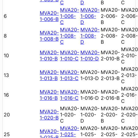
C
D
B
C
MVA20-
MVA20-
MVA20-
MVA20
MVA20-
6
1-006-
1-006-
2-006-
2-006-
1-006-B
C
D
B
C
MVA20-
MVA20-
MVA20-
MVA20
MVA20-
8
1-008-
1-008-
2-008-
2-008-
1-008-B
C
D
B
C
MVA20
MVA20-
MVA20-
MVA20-
MVA20-
10
2-010-
1-010-B
1-010-C
1-010-D
2-010-B
C
MVA20
MVA20-
MVA20-
MVA20-
MVA20-
13
2-013-
1-013-B
1-013-C
1-013-D
2-013-B
C
MVA20
MVA20-
MVA20-
MVA20-
MVA20-
16
2-016-
1-016-B
1-016-C
1-016-D
2-016-B
C
MVA20-
MVA20-
MVA20-
MVA20
MVA20-
20
1-020-
1-020-
2-020-
2-020-
1-020-B
C
D
B
C
MVA20-
MVA20-
MVA20-
MVA20
MVA20-
25
1-025-
1-025-
2-025-
2-025-
1-025-B