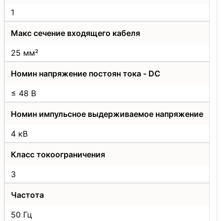
1
Макс сечение входящего кабеля
25 мм²
Номин напряжение постоян тока - DC
≤ 48 В
Номин импульсное выдерживаемое напряжение
4 кВ
Класс токоограничения
3
Частота
50 Гц