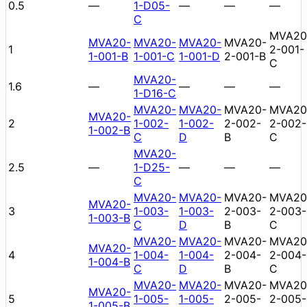
0.5
—
1-D05-
—
—
—
C
MVA20
MVA20-
MVA20-
MVA20-
MVA20-
1
2-001-
1-001-B
1-001-C
1-001-D
2-001-B
C
MVA20-
1.6
—
—
—
—
1-D16-C
MVA20-
MVA20-
MVA20-
MVA20
MVA20-
2
1-002-
1-002-
2-002-
2-002-
1-002-B
C
D
B
C
MVA20-
2.5
—
1-D25-
—
—
—
C
MVA20-
MVA20-
MVA20-
MVA20
MVA20-
3
1-003-
1-003-
2-003-
2-003-
1-003-B
C
D
B
C
MVA20-
MVA20-
MVA20-
MVA20
MVA20-
4
1-004-
1-004-
2-004-
2-004-
1-004-B
C
D
B
C
MVA20-
MVA20-
MVA20-
MVA20
MVA20-
5
1-005-
1-005-
2-005-
2-005-
1-005-B