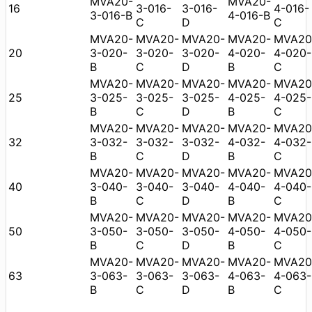
MVA20-
MVA20-
16
3-016-
3-016-
4-016-
3-016-B
4-016-B
C
D
C
MVA20-
MVA20-
MVA20-
MVA20-
MVA20
20
3-020-
3-020-
3-020-
4-020-
4-020-
B
C
D
B
C
MVA20-
MVA20-
MVA20-
MVA20-
MVA20
25
3-025-
3-025-
3-025-
4-025-
4-025-
B
C
D
B
C
MVA20-
MVA20-
MVA20-
MVA20-
MVA20
32
3-032-
3-032-
3-032-
4-032-
4-032-
B
C
D
B
C
MVA20-
MVA20-
MVA20-
MVA20-
MVA20
40
3-040-
3-040-
3-040-
4-040-
4-040-
B
C
D
B
C
MVA20-
MVA20-
MVA20-
MVA20-
MVA20
50
3-050-
3-050-
3-050-
4-050-
4-050-
B
C
D
B
C
MVA20-
MVA20-
MVA20-
MVA20-
MVA20
63
3-063-
3-063-
3-063-
4-063-
4-063-
B
C
D
B
C