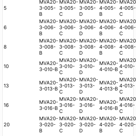
MVA20-
MVA20-
MVA20-
MVA20-
MVA20
5
3-005-
3-005-
3-005-
4-005-
4-005-
B
C
D
B
C
MVA20-
MVA20-
MVA20-
MVA20-
MVA20
6
3-006-
3-006-
3-006-
4-006-
4-006-
B
C
D
B
C
MVA20-
MVA20-
MVA20-
MVA20-
MVA20
8
3-008-
3-008-
3-008-
4-008-
4-008-
B
C
D
B
C
MVA20-
MVA20-
MVA20
MVA20-
MVA20-
10
3-010-
3-010-
4-010-
3-010-B
4-010-B
C
D
C
MVA20-
MVA20-
MVA20
MVA20-
MVA20-
13
3-013-
3-013-
4-013-
3-013-B
4-013-B
C
D
C
MVA20-
MVA20-
MVA20
MVA20-
MVA20-
16
3-016-
3-016-
4-016-
3-016-B
4-016-B
C
D
C
MVA20-
MVA20-
MVA20-
MVA20-
MVA20
20
3-020-
3-020-
3-020-
4-020-
4-020-
B
C
D
B
C