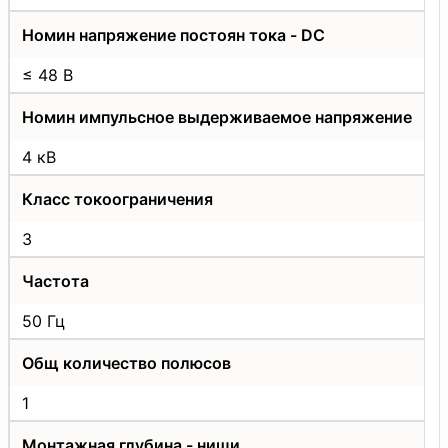
Номин напряжение постоян тока - DC
≤ 48 В
Номин импульсное выдерживаемое напряжение
4 кВ
Класс токоограничения
3
Частота
50 Гц
Общ количество полюсов
1
Монтажная глубина - ниши