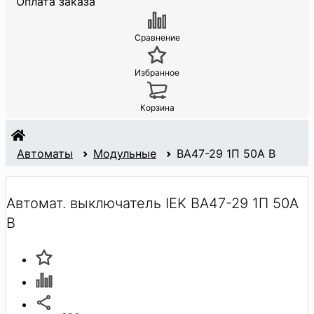
Оплата заказа
Сравнение
Избранное
Корзина
Автоматы
Модульные
BA47-29 1П 50А B
Автомат. выключатель IEK BA47-29 1П 50А
B