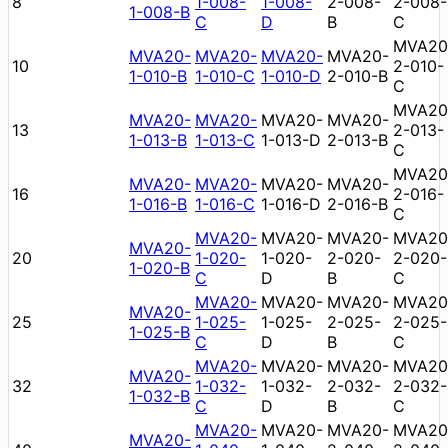
8
1-008-
1-008-
2-008-
2-008-
1-008-B
C
D
B
C
MVA20
MVA20-
MVA20-
MVA20-
MVA20-
10
2-010-
1-010-B
1-010-C
1-010-D
2-010-B
C
MVA20
MVA20-
MVA20-
MVA20-
MVA20-
13
2-013-
1-013-B
1-013-C
1-013-D
2-013-B
C
MVA20
MVA20-
MVA20-
MVA20-
MVA20-
16
2-016-
1-016-B
1-016-C
1-016-D
2-016-B
C
MVA20-
MVA20-
MVA20-
MVA20
MVA20-
20
1-020-
1-020-
2-020-
2-020-
1-020-B
C
D
B
C
MVA20-
MVA20-
MVA20-
MVA20
MVA20-
25
1-025-
1-025-
2-025-
2-025-
1-025-B
C
D
B
C
MVA20-
MVA20-
MVA20-
MVA20
MVA20-
32
1-032-
1-032-
2-032-
2-032-
1-032-B
C
D
B
C
MVA20-
MVA20-
MVA20-
MVA20
MVA20-