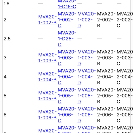
MVA20-
1.6
—
—
—
—
1-D16-C
MVA20-
MVA20-
MVA20-
MVA20
MVA20-
2
1-002-
1-002-
2-002-
2-002-
1-002-B
C
D
B
C
MVA20-
2.5
—
1-D25-
—
—
—
C
MVA20-
MVA20-
MVA20-
MVA20
MVA20-
3
1-003-
1-003-
2-003-
2-003-
1-003-B
C
D
B
C
MVA20-
MVA20-
MVA20-
MVA20
MVA20-
4
1-004-
1-004-
2-004-
2-004-
1-004-B
C
D
B
C
MVA20-
MVA20-
MVA20-
MVA20
MVA20-
5
1-005-
1-005-
2-005-
2-005-
1-005-B
C
D
B
C
MVA20-
MVA20-
MVA20-
MVA20
MVA20-
6
1-006-
1-006-
2-006-
2-006-
1-006-B
C
D
B
C
MVA20-
MVA20-
MVA20-
MVA20
MVA20-