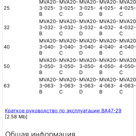
MVA20-
MVA20-
MVA20-
MVA20-
MVA20
25
3-025-
3-025-
3-025-
4-025-
4-025-
B
C
D
B
C
MVA20-
MVA20-
MVA20-
MVA20-
MVA20
32
3-032-
3-032-
3-032-
4-032-
4-032-
B
C
D
B
C
MVA20-
MVA20-
MVA20-
MVA20-
MVA20
40
3-040-
3-040-
3-040-
4-040-
4-040-
B
C
D
B
C
MVA20-
MVA20-
MVA20-
MVA20-
MVA20
50
3-050-
3-050-
3-050-
4-050-
4-050-
B
C
D
B
C
MVA20-
MVA20-
MVA20-
MVA20-
MVA20
63
3-063-
3-063-
3-063-
4-063-
4-063-
B
C
D
B
C
Краткое руководство по эксплуатации ВА47-29
[2.58 Mb]