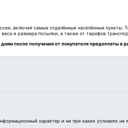
нформационный характер и ни при каких условиях не 