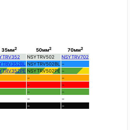
2
2
2
35мм
50мм
70мм
YTRV352
NSYTRV502
NSYTRV702
YTRV352BL
NSYTRV502BL
−
YTRV352PE
NSYTRV502PE
−
−
−
−
−
−
−
−
−
−
−