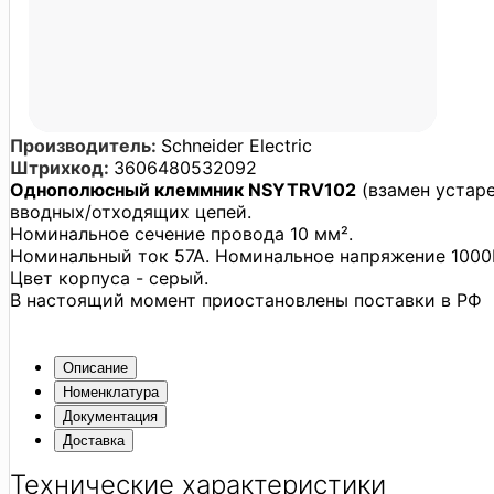
Производитель:
Schneider Electric
Штрихкод:
3606480532092
Однополюсный клеммник NSYTRV102
(взамен устар
вводных/отходящих цепей.
Номинальное сечение провода 10 мм².
Номинальный ток 57А. Номинальное напряжение 1000
Цвет корпуса - серый.
В настоящий момент приостановлены поставки в РФ
Описание
Номенклатура
Документация
Доставка
Технические характеристики