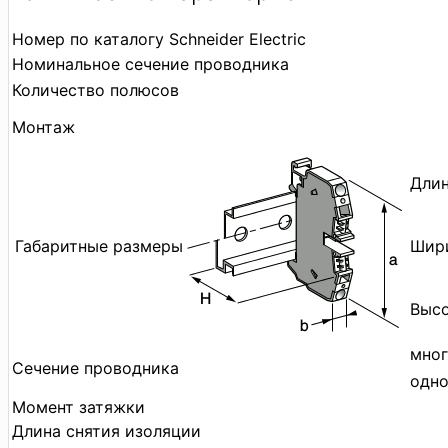
Номер по каталогу Schneider Electric
Номинальное сечение проводника
Количество полюсов
Монтаж
Длин
Габаритные размеры
Шири
Высо
мног
Сечение проводника
одн
Момент затяжки
Длина снятия изоляции