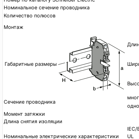
Номинальное сечение проводника
Количество полюсов
Монтаж
Длин
Габаритные размеры
Шири
Высо
мног
Сечение проводника
одн
Момент затяжки
Длина снятия изоляции
IEC/
Номинальные электрические характеристики
UL