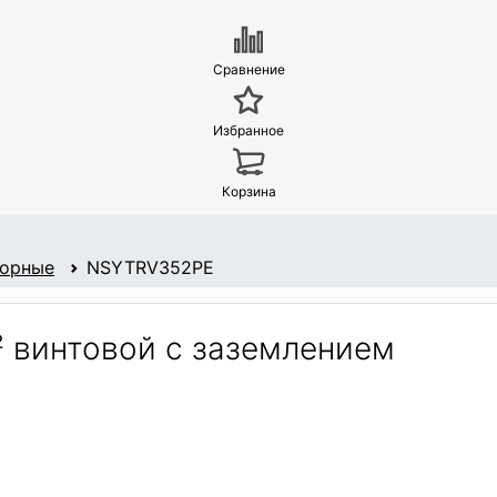
Сравнение
Избранное
Корзина
борные
NSYTRV352PE
винтовой с заземлением