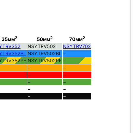
2
2
2
35мм
50мм
70мм
YTRV352
NSYTRV502
NSYTRV702
YTRV352BL
NSYTRV502BL
−
YTRV352PE
NSYTRV502PE
−
−
−
−
−
−
−
−
−
−
−