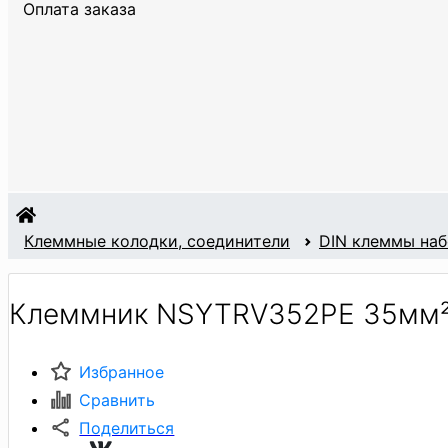
Оплата заказа
Клеммные колодки, соединители
DIN клеммы на
Клеммник NSYTRV352PE 35мм² 
Избранное
Сравнить
Поделиться