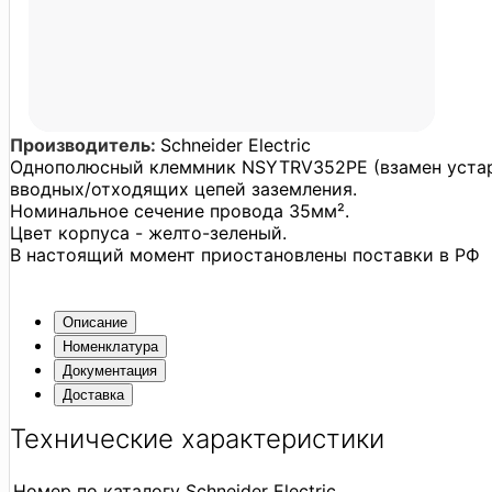
Производитель:
Schneider Electric
Однополюсный клеммник NSYTRV352PE (взамен уст
вводных/отходящих цепей заземления.
Номинальное сечение провода 35мм².
Цвет корпуса - желто-зеленый.
В настоящий момент приостановлены поставки в РФ
Описание
Номенклатура
Документация
Доставка
Технические характеристики
Номер по каталогу Schneider Electric