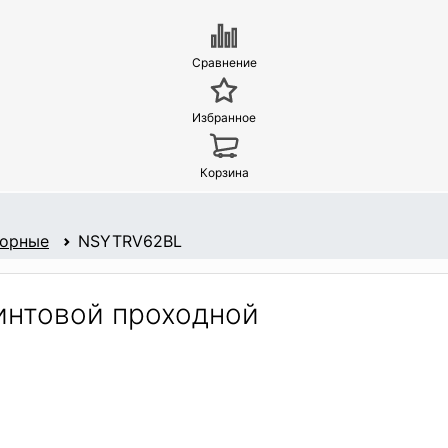
Сравнение
Избранное
Корзина
борные
NSYTRV62BL
нтовой проходной