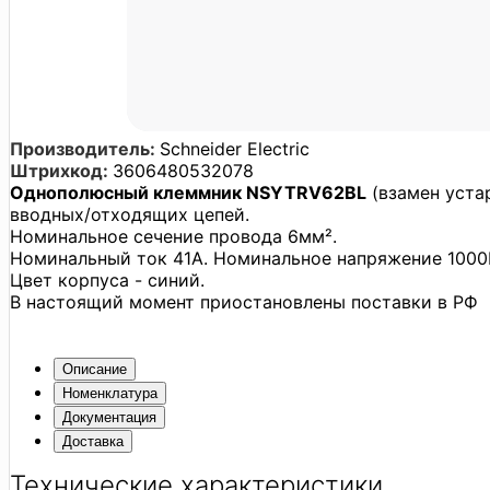
Производитель:
Schneider Electric
Штрихкод:
3606480532078
Однополюсный клеммник NSYTRV62BL
(взамен уст
вводных/отходящих цепей.
Номинальное сечение провода 6мм².
Номинальный ток 41А. Номинальное напряжение 1000
Цвет корпуса - синий.
В настоящий момент приостановлены поставки в РФ
Описание
Номенклатура
Документация
Доставка
Технические характеристики