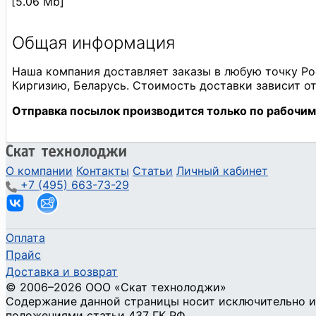
[5.06 Mb]
О компании
Контакты
Статьи
Личный кабинет
+7 (495) 663-73-29
Оплата
Прайс
Доставка и возврат
©
2006
–2026
ООО «Скат технолоджи»
Содержание данной страницы носит исключительно и
положениями статьи 437 ГК РФ