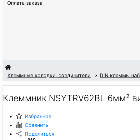
Оплата заказа
Клеммные колодки, соединители
DIN клеммы на
Клеммник NSYTRV62BL 6мм² ви
Избранное
Сравнить
Поделиться