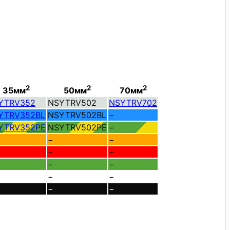
2
2
2
35мм
50мм
70мм
YTRV352
NSYTRV502
NSYTRV702
YTRV352BL
NSYTRV502BL
−
YTRV352PE
NSYTRV502PE
−
−
−
−
−
−
−
−
−
−
−